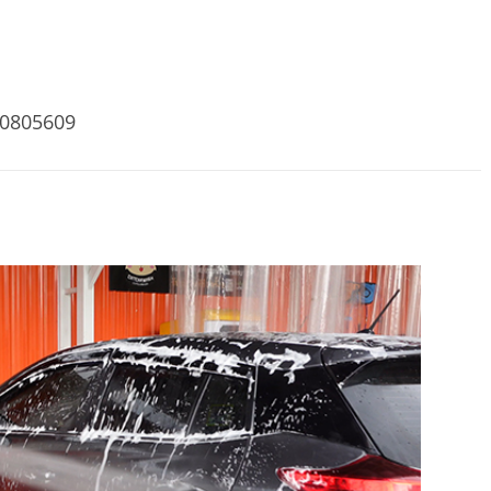
2-0805609