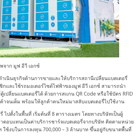
พจาก มูฟ อีวี เอกซ์
ัด ดำเนินธุรกิจด้านการขายและให้บริการสถานีเปลี่ยนแบตเตอรี่
มาชิกและใช้รถมอเตอร์ไซด์ไฟฟ้าของมูฟ อีวี เอกซ์ สามารถนำ
่ที่ตู้เปลี่ยนแบตเตอรี่ได้ ด้วยการสแกน QR Code หรือใช้บัตร RFID
งลูกค้าจนเต็ม พร้อมให้ลูกค้าคนใหม่มาสลับแบตเตอรี่ไปใช้งาน
ไปตั้งในพื้นที่ เริ่มต้นที่ 8 ตารางเมตร โดยทางบริษัทเป็นผู้
รับค่าตอบแทนเป็นค่าบริการชาร์จแบตเตอรี่จากบริษัท คิดตามหน่วย
ใช้งบในการลงทุน 700,000 – 3 ล้านบาท ขึ้นอยู่กับขนาดพื้นที่