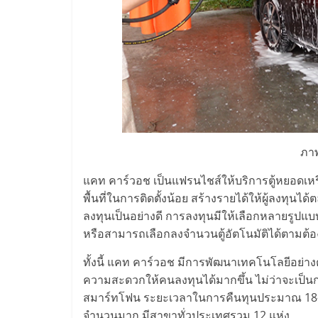
น้อย
คืน
ทุน
ไว,
ภา
ที่
แคท คาร์วอช เป็นแฟรนไชส์ให้บริการตู้หยอดเหรียญ
พื้นที่ในการติดตั้งน้อย สร้างรายได้ให้ผู้ลงท
ปรึกษา
ลงทุนเป็นอย่างดี การลงทุนมีให้เลือกหลายรูปแบบ
หรือสามารถเลือกลงจำนวนตู้อัตโนมัติได้ตามต้
การ
ทั้งนี้ แคท คาร์วอช มีการพัฒนาเทคโนโลยีอย่างต
ความสะดวกให้คนลงทุนได้มากขึ้น ไม่ว่าจะเป็
ลงทุน
สมาร์ทโฟน ระยะเวลาในการคืนทุนประมาณ 18-24 
จำนวนมาก มีสาขาทั่วประเทศรวม 12 แห่ง