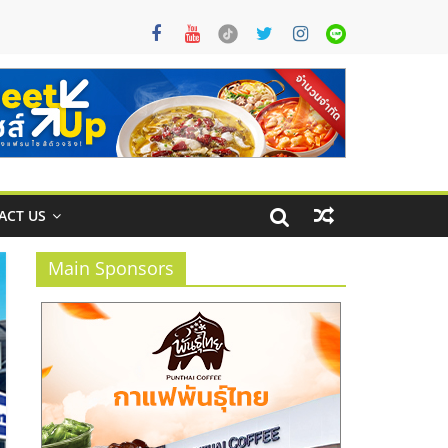
ACT US
Main Sponsors