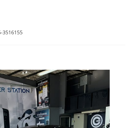
5-3516155