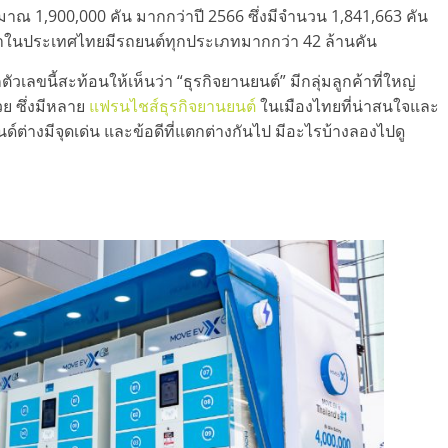
 1,900,000 คัน มากกว่าปี 2566 ซึ่งมีจำนวน 1,841,663 คัน
ว่าในประเทศไทยมีรถยนต์ทุกประเภทมากกว่า 42 ล้านคัน
ตัวเลขนี้สะท้อนให้เห็นว่า “ธุรกิจยานยนต์” มีกลุ่มลูกค้าที่ใหญ่
้วย ซึ่งมีหลาย
แฟรนไชส์ธุรกิจยานยนต์
ในเมืองไทยที่น่าสนใจและ
่างมีจุดเด่น และข้อดีที่แตกต่างกันไป มีอะไรบ้างลองไปดู