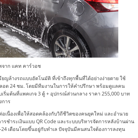
พจาก แคท คาร์วอช
ล้างรถแบบอัตโนมัติ ที่เข้าถึงทุกพื้นที่ได้อย่างง่ายดาย ใช้
ุนได้ตลอด 24 ชม. โดยมีทีมงานในการให้คำปรึกษา พร้อมดูแลคน
เริ่มต้นที่แพคเกจ 3 ตู้ + อุปกรณ์ส่วนกลาง ราคา 255,000 บาท
องการ
่อเนื่องเพื่อให้สอดคล้องกับวิถีชีวิตของคนยุคใหม่ และอำนวย
นการชำระเงินแบบ QR Code และระบบบริหารจัดการหลังบ้านผ่าน
เดือนโดยขึ้นอยู่กับทำเล ปัจจุบันมีคนสนใจต้องการลงทุน