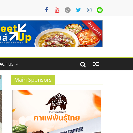
ACT US
Main Sponsors