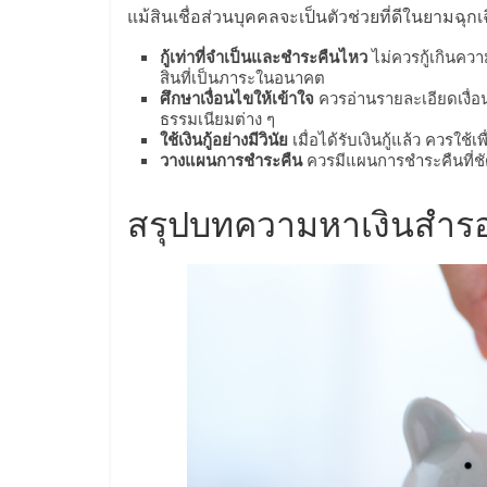
แม้สินเชื่อส่วนบุคคลจะเป็นตัวช่วยที่ดีในยามฉุกเฉิ
น้อย
กู้เท่าที่จำเป็นและชำระคืนไหว
ไม่ควรกู้เกินค
คืน
สินที่เป็นภาระในอนาคต
ศึกษาเงื่อนไขให้เข้าใจ
ควรอ่านรายละเอียดเงื่อ
ธรรมเนียมต่าง ๆ
ทุน
ใช้เงินกู้อย่างมีวินัย
เมื่อได้รับเงินกู้แล้ว ควรใช้เพ
วางแผนการชำระคืน
ควรมีแผนการชำระคืนที่ชั
ไว,
สรุปบทความหาเงินสำรอง
ที่
ปรึกษา
การ
ลงทุน