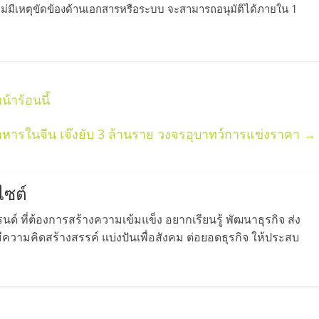
่มีเหตุขัดข้องด้านเอกสารหรือระบบ จะสามารถอนุมัติได้ภายใน 1
้าร้อนนี้
าหารในจีน เจ๊งยับ 3 ล้านราย วงจรอุบาทว์การแข่งราคา
→
ไซต์
ด์ ที่ต้องการสร้างความเข้มแข็ง อยากเรียนรู้ พัฒนาธุรกิจ ส่ง
วามคิดสร้างสรรค์ แบ่งปันเพื่อสังคม ต่อยอดธุรกิจ ให้ประสบ