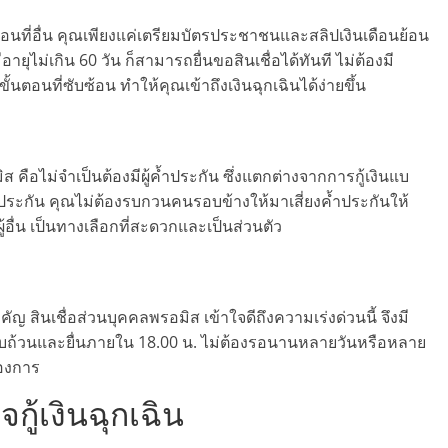
ือนที่อื่น คุณเพียงแค่เตรียมบัตรประชาชนและสลิปเงินเดือนย้อน
ีอายุไม่เกิน 60 วัน ก็สามารถยื่นขอสินเชื่อได้ทันที ไม่ต้องมี
อนที่ซับซ้อน ทำให้คุณเข้าถึงเงินฉุกเฉินได้ง่ายขึ้น
ส คือไม่จำเป็นต้องมีผู้ค้ำประกัน ซึ่งแตกต่างจากการกู้เงินแบ
้ำประกัน คุณไม่ต้องรบกวนคนรอบข้างให้มาเสี่ยงค้ำประกันให้
ู้อื่น เป็นทางเลือกที่สะดวกและเป็นส่วนตัว
สำคัญ สินเชื่อส่วนบุคคลพรอมิส เข้าใจดีถึงความเร่งด่วนนี้ จึงมี
รบถ้วนและยื่นภายใน 18.00 น. ไม่ต้องรอนานหลายวันหรือหลาย
้องการ
ใจกู้เงินฉุกเฉิน