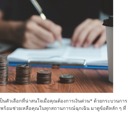
เป็นตัวเลือกที่น่าสนใจเมื่อคุณต้องการเงินด่วน* ด้วยกระบวนการ
ิสพร้อมช่วยเหลือคุณในทุกสถานการณ์ฉุกเฉิน มาดูข้อดีหลัก ๆ ที่