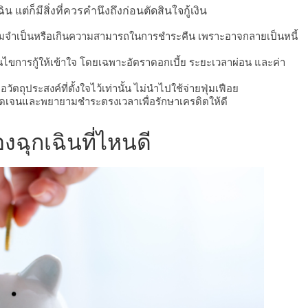
น แต่ก็มีสิ่งที่ควรคำนึงถึงก่อนตัดสินใจกู้เงิน
วามจำเป็นหรือเกินความสามารถในการชำระคืน เพราะอาจกลายเป็นหนี้
นไขการกู้ให้เข้าใจ โดยเฉพาะอัตราดอกเบี้ย ระยะเวลาผ่อน และค่า
ื่อวัตถุประสงค์ที่ตั้งใจไว้เท่านั้น ไม่นำไปใช้จ่ายฟุ่มเฟือย
ดเจนและพยายามชำระตรงเวลาเพื่อรักษาเครดิตให้ดี
ฉุกเฉินที่ไหนดี