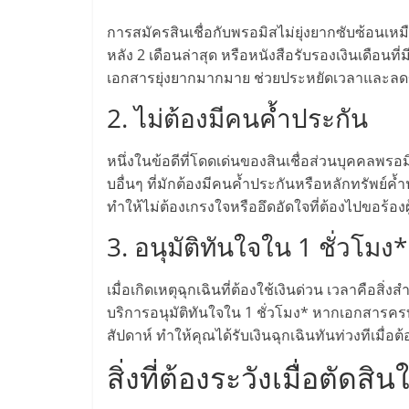
ไชส์
การสมัครสินเชื่อกับพรอมิสไม่ยุ่งยากซับซ้อนเหม
หลัง 2 เดือนล่าสุด หรือหนังสือรับรองเงินเดือนที่ม
แฟ
เอกสารยุ่งยากมากมาย ช่วยประหยัดเวลาและลดขั้นต
2. ไม่ต้องมีคนค้ำประกัน
รน
หนึ่งในข้อดีที่โดดเด่นของสินเชื่อส่วนบุคคลพรอมิ
ไชส์
บอื่นๆ ที่มักต้องมีคนค้ำประกันหรือหลักทรัพย์ค
ทำให้ไม่ต้องเกรงใจหรืออึดอัดใจที่ต้องไปขอร้องผ
ขาย
3. อนุมัติทันใจใน 1 ชั่วโมง*
หน้า
เมื่อเกิดเหตุฉุกเฉินที่ต้องใช้เงินด่วน เวลาคือสิ่ง
บริการอนุมัติทันใจใน 1 ชั่วโมง* หากเอกสารค
บ้าน
สัปดาห์ ทำให้คุณได้รับเงินฉุกเฉินทันท่วงทีเมื่อต
สิ่งที่ต้องระวังเมื่อตัดสิน
ลงทุน