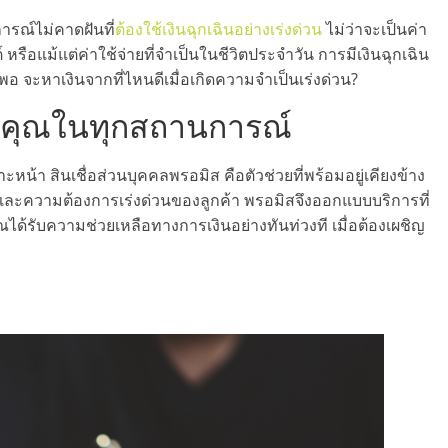
ารณ์ไม่คาดฝันที่
ต้องใช้เงินฉุกเฉินอย่างเร่งด่วน
ไม่ว่าจะเป็นค่า
รือแม้แต่ค่าใช้จ่ายที่จำเป็นในชีวิตประจำวัน การมีเงินฉุกเฉิน
่พอ จะหาเงินจากที่ไหนดีเมื่อเกิดความจำเป็นเร่งด่วน?
างคุณในทุกสถานการณ์
ะหน้า สินเชื่อส่วนบุคคลพรอมิส คือตัวช่วยที่พร้อมอยู่เคียงข้าง
ละความต้องการเร่งด่วนของลูกค้า พรอมิสจึงออกแบบบริการที่
ได้รับความช่วยเหลือทางการเงินอย่างทันท่วงที เมื่อต้องเผชิญ