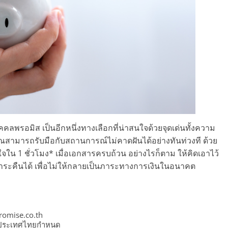
วนบุคคลพรอมิส เป็นอีกหนึ่งทางเลือกที่น่าสนใจด้วยจุดเด่นทั้งความ
คุณสามารถรับมือกับสถานการณ์ไม่คาดฝันได้อย่างทันท่วงที ด้วย
ใจใน 1 ชั่วโมง* เมื่อเอกสารครบถ้วน อย่างไรก็ตาม ให้คิดเอาไว้
ถชำระคืนได้ เพื่อไม่ให้กลายเป็นภาระทางการเงินในอนาคต
romise.co.th
่งประเทศไทยกำหนด