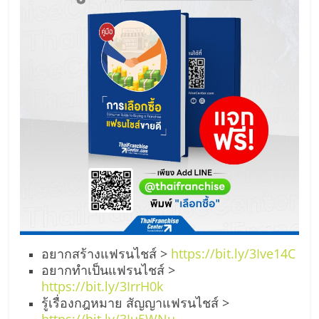
อยากสร้างแฟรนไชส์ >
https://bit.ly/3Ive14C
อยากทำเป็นแฟรนไชส์ >
https://bit.ly/3IrrH0k
รู้เรื่องกฎหมาย สัญญาแฟรนไชส์ >
https://bit.ly/3Iu5WNu