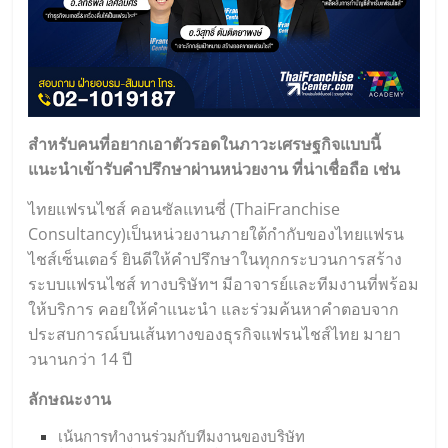
สำหรับคนที่อยากเอาตัวรอดในภาวะเศรษฐกิจแบบนี้
แนะนำเข้ารับคำปรึกษาผ่านหน่วยงาน ที่น่าเชื่อถือ เช่น
ไทยแฟรนไชส์ คอนซัลแทนซี่ (
ThaiFranchise
Consultancy
)เป็นหน่วยงานภายใต้กำกับของไทยแฟรน
ไชส์เซ็นเตอร์ ยินดีให้คำปรึกษาในทุกกระบวนการสร้าง
ระบบแฟรนไชส์ ทางบริษัทฯ มีอาจารย์และทีมงานที่พร้อม
ให้บริการ คอยให้คำแนะนำ และร่วมค้นหาคำตอบจาก
ประสบการณ์บนเส้นทางของธุรกิจแฟรนไชส์ไทย มายา
วนานกว่า 14 ปี
ลักษณะงาน
เน้นการทำงานร่วมกับทีมงานของบริษัท