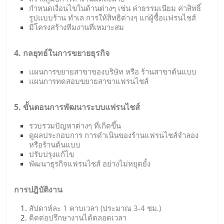
กำหนดเงื่อนไขในด้านต่างๆ เช่น ค่าธรรมเนียม ค่าสิทธิ์
รูปแบบร้าน ทำเล การให้สิทธิต่างๆ แก่ผู้ซื้อแฟรนไชส์
มีโครงสร้างทีมงานที่เหมาะสม
4. กลยุทธ์ในการขยายธุรกิจ
แผนการขยายสาขาของบริษัท หรือ ร้านสาขาต้นแบบ
แผนการทดสอบขยายสาขาแฟรนไชส์
5. ขั้นตอนการพัฒนาระบบแฟรนไชส์
รวบรวมปัญหาต่างๆ ที่เกิดขึ้น
ดูผลประกอบการ การดำเนินของร้านแฟรนไชส์จำลอง
หรือร้านต้นแบบ
ปรับปรุงแก้ไข
พัฒนาธุรกิจแฟรนไชส์ อย่างไม่หยุดยั้ง
การปฎิบัติงาน
สัปดาห์ละ 1 คาบเวลา (ประมาณ 3-4 ชม.)
ติดต่อปรึกษางานได้ตลอดเวลา