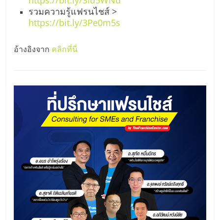
รวมความรู้แฟรนไชส์ >
https://bit.ly/3Pe0m5s
อ้างอิงจาก
คลิกที่นี่