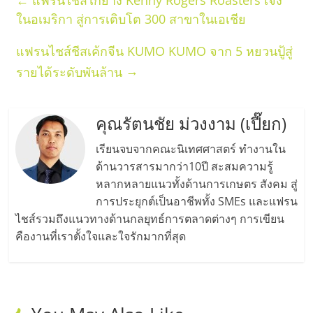
ในอเมริกา สู่การเติบโต 300 สาขาในเอเชีย
แฟรนไชส์ชีสเค้กจีน KUMO KUMO จาก 5 หยวนปู้สู่
→
รายได้ระดับพันล้าน
คุณรัตนชัย ม่วงงาม (เปี๊ยก)
เรียนจบจากคณะนิเทศศาสตร์ ทำงานใน
ด้านวารสารมากว่า10ปี สะสมความรู้
หลากหลายแนวทั้งด้านการเกษตร สังคม สู่
การประยุกต์เป็นอาชีพทั้ง SMEs และแฟรน
ไชส์รวมถึงแนวทางด้านกลยุทธ์การตลาดต่างๆ การเขียน
คืองานที่เราตั้งใจและใจรักมากที่สุด