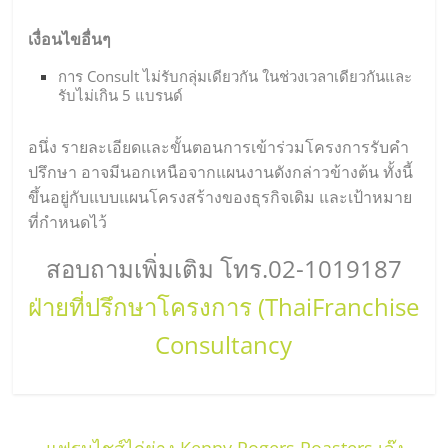
เงื่อนไขอื่นๆ
การ Consult ไม่รับกลุ่มเดียวกัน ในช่วงเวลาเดียวกันและ
รับไม่เกิน 5 แบรนด์
อนึ่ง รายละเอียดและขั้นตอนการเข้าร่วมโครงการรับคำ
ปรึกษา อาจมีนอกเหนือจากแผนงานดังกล่าวข้างต้น ทั้งนี้
ขึ้นอยู่กับแบบแผนโครงสร้างของธุรกิจเดิม และเป้าหมาย
ที่กำหนดไว้
สอบถามเพิ่มเติม โทร.02-1019187
ฝ่ายที่ปรึกษาโครงการ (ThaiFranchise
Consultancy
←
แฟรนไชส์ไก่ย่าง Kenny Rogers Roasters เจ๊ง