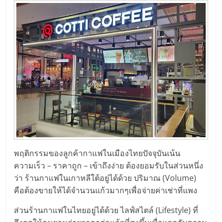
พฤติกรรมของลูกค้ากาแฟในเมืองไทยปัจจุบันเน้น
ความเร็ว – ราคาถูก – เข้าถึงง่าย ต้องยอมรับในส่วนหนึ่ง
ว่า ร้านกาแฟในเกาหลีใต้อยู่ได้ด้วย ปริมาณ (Volume)
คือต้องขายให้ได้จำนวนแก้วมากๆเพื่อจ่ายค่าเช่าที่แพง
ส่วนร้านกาแฟในไทยอยู่ได้ด้วย ไลฟ์สไตล์ (Lifestyle) ที่