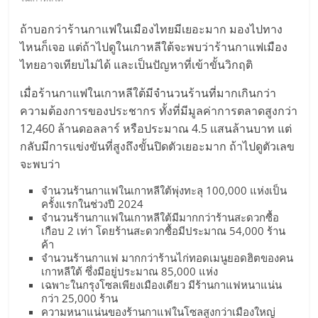
มอี
ถ้าบอกว่าร้านกาแฟในเมืองไทยมีเยอะมาก มองไปทาง
ไทย,
ไหนก็เจอ แต่ถ้าไปดูในเกาหลีใต้จะพบว่าร้านกาแฟเมือง
ไทยอาจเทียบไม่ได้ และเป็นปัญหาที่เข้าขั้นวิกฤติ
SMEs,
เมื่อร้านกาแฟในเกาหลีใต้มีจำนวนร้านที่มากเกินกว่า
ความต้องการของประชากร ทั้งที่มีมูลค่าการตลาดสูงกว่า
แฟ
12,460 ล้านดอลลาร์ หรือประมาณ 4.5 แสนล้านบาท แต่
กลับมีการแข่งขันที่สูงถึงขั้นปิดตัวเยอะมาก ถ้าไปดูตัวเลข
รน
จะพบว่า
จำนวนร้านกาแฟในเกาหลีใต้พุ่งทะลุ 100,000 แห่งเป็น
ไชส์,
ครั้งแรกในช่วงปี 2024
จำนวนร้านกาแฟในเกาหลีใต้มีมากกว่าร้านสะดวกซื้อ
เกือบ 2 เท่า โดยร้านสะดวกซื้อมีประมาณ 54,000 ร้าน
ที่
ค้า
จำนวนร้านกาแฟ มากกว่าร้านไก่ทอดเมนูยอดฮิตของคน
เกาหลีใต้ ซึ่งมีอยู่ประมาณ 85,000 แห่ง
ปรึกษา
เฉพาะในกรุงโซลเพียงเมืองเดียว มีร้านกาแฟหนาแน่น
กว่า 25,000 ร้าน
ความหนาแน่นของร้านกาแฟในโซลสูงกว่าเมืองใหญ่