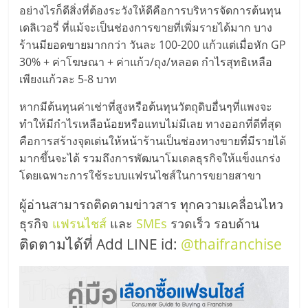
อย่างไรก็ดีสิ่งที่ต้องระวังให้ดีคือการบริหารจัดการต้นทุน
เดลิเวอรี่ ที่แม้จะเป็นช่องการขายที่เพิ่มรายได้มาก บาง
ร้านมียอดขายมากกว่า วันละ 100-200 แก้วแต่เมื่อหัก GP
30% + ค่าโฆษณา + ค่าแก้ว/ถุง/หลอด กำไรสุทธิเหลือ
เพียงแก้วละ 5-8 บาท
หากมีต้นทุนค่าเช่าที่สูงหรือต้นทุนวัตถุดิบอื่นๆที่แพงจะ
ทำให้มีกำไรเหลือน้อยหรือแทบไม่มีเลย ทางออกที่ดีที่สุด
คือการสร้างจุดเด่นให้หน้าร้านเป็นช่องทางขายที่มีรายได้
มากขึ้นจะได้ รวมถึงการพัฒนาโมเดลธุรกิจให้แข็งแกร่ง
โดยเฉพาะการใช้ระบบแฟรนไชส์ในการขยายสาขา
ผู้อ่านสามารถติดตามข่าวสาร ทุกความเคลื่อนไหว
ธุรกิจ
แฟรนไชส์
และ
SMEs
รวดเร็ว รอบด้าน
ติดตามได้ที่ Add LINE id:
@thaifranchise