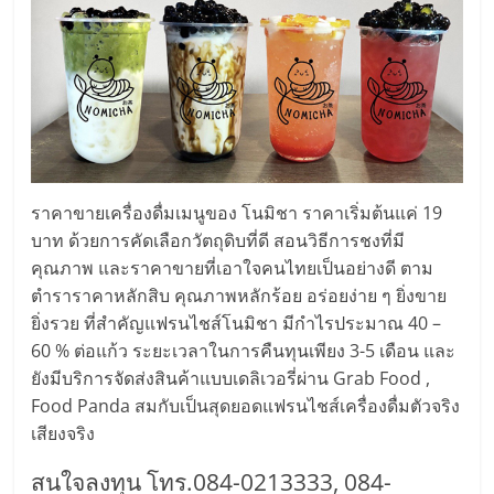
ลงทุน
น้อย
คืน
ราคาขายเครื่องดื่มเมนูของ โนมิชา ราคาเริ่มต้นแค่ 19
ทุน
บาท ด้วยการคัดเลือกวัตถุดิบที่ดี สอนวิธีการชงที่มี
คุณภาพ และราคาขายที่เอาใจคนไทยเป็นอย่างดี ตาม
ไว,
ตำราราคาหลักสิบ คุณภาพหลักร้อย อร่อยง่าย ๆ ยิ่งขาย
ยิ่งรวย ที่สำคัญแฟรนไชส์โนมิชา มีกำไรประมาณ 40 –
ที่
60 % ต่อแก้ว ระยะเวลาในการคืนทุนเพียง 3-5 เดือน และ
ยังมีบริการจัดส่งสินค้าแบบเดลิเวอรี่ผ่าน Grab Food ,
ปรึกษา
Food Panda สมกับเป็นสุดยอดแฟรนไชส์เครื่องดื่มตัวจริง
เสียงจริง
การ
สนใจลงทุน โทร.084-0213333, 084-