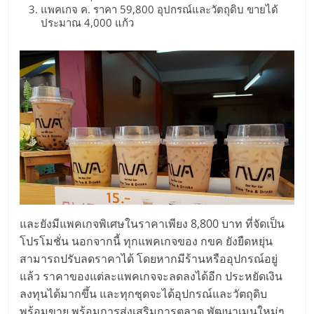
แพคเกจ ค. ราคา 59,800 อุปกรณ์และวัตถุดิบ ขายได้
ประมาณ 4,000 แก้ว
และยังมีแพคเกจพิเศษในราคาเพียง 8,800 บาท ที่จัดเป็น
โปรโมชั่น นอกจากนี้ ทุกแพคเกจของ กขค ยังยืดหยุ่น
สามารถปรับลดราคาได้ โดยหากมีร้านหรืออุปกรณ์อยู่
แล้ว ราคาของแต่ละแพคเกจจะลดลงได้อีก ประหยัดเงิน
ลงทุนได้มากขึ้น และทุกชุดจะได้อุปกรณ์และวัตถุดิบ
พร้อมขาย พร้อมการส่งเสริมการตลาด พัฒนาเมนูใหม่ๆ