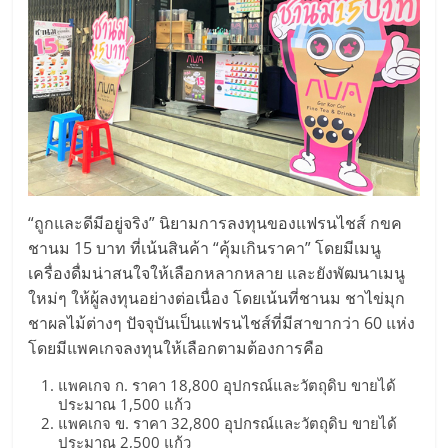
“ถูกและดีมีอยู่จริง” นิยามการลงทุนของแฟรนไชส์ กขค
ชานม 15 บาท ที่เน้นสินค้า “คุ้มเกินราคา” โดยมีเมนู
เครื่องดื่มน่าสนใจให้เลือกหลากหลาย และยังพัฒนาเมนู
ใหม่ๆ ให้ผู้ลงทุนอย่างต่อเนื่อง โดยเน้นที่ชานม ชาไข่มุก
ชาผลไม้ต่างๆ ปัจจุบันเป็นแฟรนไชส์ที่มีสาขากว่า 60 แห่ง
โดยมีแพคเกจลงทุนให้เลือกตามต้องการคือ
แพคเกจ ก. ราคา 18,800 อุปกรณ์และวัตถุดิบ ขายได้
ประมาณ 1,500 แก้ว
แพคเกจ ข. ราคา 32,800 อุปกรณ์และวัตถุดิบ ขายได้
ประมาณ 2,500 แก้ว