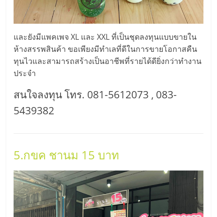
และยังมีแพคเพจ XL และ XXL ที่เป็นชุดลงทุนแบบขายใน
ห้างสรรพสินค้า ขอเพียงมีทำเลที่ดีในการขายโอกาสคืน
ทุนไวและสามารถสร้างเป็นอาชีพที่รายได้ดียิ่งกว่าทำงาน
ประจำ
สนใจลงทุน โทร. 081-5612073 , 083-
5439382
5.กขค ชานม 15 บาท