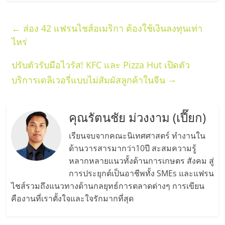
←
ส่อง 42 แฟรนไชส์อเมริกา ต้องใช้เงินลงทุนเท่า
ไหร่
ปรับตัวรับมือไวรัส! KFC และ Pizza Hut เปิดตัว
→
บริการเดลิเวอรี่แบบไม่สัมผัสลูกค้าในจีน
คุณรัตนชัย ม่วงงาม (เปี๊ยก)
เรียนจบจากคณะนิเทศศาสตร์ ทำงานใน
ด้านวารสารมากว่า10ปี สะสมความรู้
หลากหลายแนวทั้งด้านการเกษตร สังคม สู่
การประยุกต์เป็นอาชีพทั้ง SMEs และแฟรน
ไชส์รวมถึงแนวทางด้านกลยุทธ์การตลาดต่างๆ การเขียน
คืองานที่เราตั้งใจและใจรักมากที่สุด