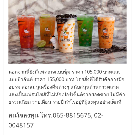
เปิด
ร้าน
ปรึกษา
ฟรี,
บริการ
นอกจากนี้ยังมีแพคเกจแบบซุ้ม ราคา 105,000 บาทและ
แบบบิวอินท์ ราคา 155,000 บาท โดยสิ่งที่ได้รับคือการฝึก
พัฒนา
อบรม สอนเมนูเครื่องดื่มต่างๆ สนับสนุนด้านการตลาด
และเป็นแฟรนไชส์ที่ไม่หักเปอร์เซ็นต์จากยอดขาย ไม่มีค่า
ระบบ
ธรรมเนียม รายเดือน รายปี กำไรอยู่ที่ผู้ลงทุนอย่างเต็มที่
สนใจลงทุน โทร.065-8815675, 02-
แฟ
0048157