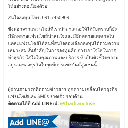
ให้อย่างต่อเนื่องด้วย
สนใจลงทุน โทร. 091-7450909
ซึ่งนอกจากแฟรนไชส์ที่เรานำมาเสนอให้ได้รับทราบนี้ยัง
มีอีกหลายแฟรนไชส์น่าสนใจและมีอีกหลายแพคเกจใน
แต่ละแฟรนไชส์ให้คนที่สนใจลองเลือกลงทุนได้ตามความ
เหมาะสม สิ่งสำคัญในการลงทุนคือ การเอาใจใส่ในการ
ทำธุรกิจ ใส่ใจในคุณภาพและบริการ ซึ่งเป็นตัวชี้วัดความ
อยู่รอดของธุรกิจในยุคที่การแข่งขันมีสูงเช่นนี้
ผู้อ่านสามารถติดตามข่าวสาร ทุกความเคลื่อนไหวธุรกิจ
แฟรนไชส์และ SMEs รวดเร็ว รอบด้าน
ติดตามได้ที่ Add LINE id:
@thaifranchise