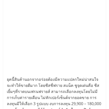
ยุคนี้สินค้านอกจากอร่อยต้องมีความแปลกใหม่น่าสนใจ
จะทำให้ขายดีมาก โดยชีสชี่ฟราย สแน็ค ชูจุดเด่นคือ ชีส
เยิ้มๆที่ราดบนเฟรนฟรายส์ สามารถเลือกลงทุนโดยไม่มี
การเก็บค่ารายเดือน ไม่หักเปอร์เซ็นต์จากยอดขาย การ
ลงทุนมีให้เลือก 3 รูปแบบ งบการลงทุน 29,900 – 180,000