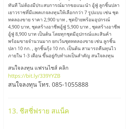
ทันที ไม่ต้องมีประสบการณ์มากขอแนะนำ อู้ฟู่ ลูกชิ้นปลา
เยาวราชที่มีแพคเกจลงทุนให้เลือกกว่า 7 รูปแบบ เช่น ชุด
ทดลองขาย ราคา 2,900 บาท , ชุดป้ายพร้อมอุปกรณ์
4,900 บาท, ชุดสร้างอาชีพอู้ฟู่ 5,900 บาท , ชุดสร้างอาชีพ
อู้ฟู่ 8,900 บาท เป็นต้น โดยทุกชุดมีอุปกรณ์และสินค้า
พร้อมขายจำนวนมาก ยกเว้นชุดทดลองขาย เช่น ลูกชิ้น
ปลา 10 กก. , ลูกชิ้นกุ้ง 10 กก. เป็นต้น สามารถคืนทุนไว
ภายใน 1-3 เดือน ขึ้นอยู่กับทำเลเป็นสำคัญ สนใจลงทุน
สนใจลงทุน แฟรนไชส์ คลิก
https://bit.ly/339YYZB
สนใจลงทุน โทร. 085-1055888
13. ชีสชี่ฟราย สแน็ค