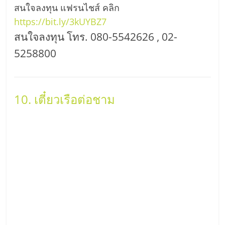
สนใจลงทุน แฟรนไชส์ คลิก
https://bit.ly/3kUYBZ7
สนใจลงทุน โทร. 080-5542626 , 02-
5258800
10. เตี๋ยวเรือต่อชาม