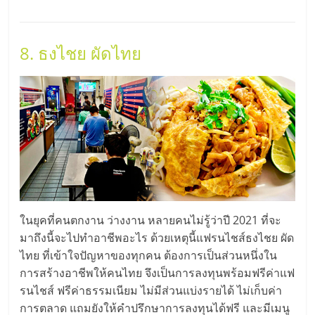
8. ธงไชย ผัดไทย
ในยุคที่คนตกงาน ว่างงาน หลายคนไม่รู้ว่าปี 2021 ที่จะ
มาถึงนี้จะไปทำอาชีพอะไร ด้วยเหตุนี้แฟรนไชส์ธงไชย ผัด
ไทย ที่เข้าใจปัญหาของทุกคน ต้องการเป็นส่วนหนึ่งใน
การสร้างอาชีพให้คนไทย จึงเป็นการลงทุนพร้อมฟรีค่าแฟ
รนไชส์ ฟรีค่าธรรมเนียม ไม่มีส่วนแบ่งรายได้ ไม่เก็บค่า
การตลาด แถมยังให้คำปรึกษาการลงทุนได้ฟรี และมีเมนู