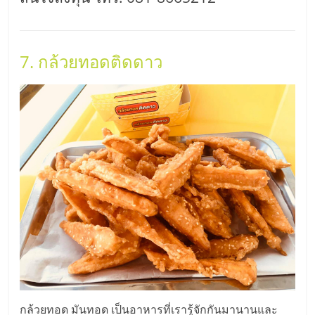
7. กล้วยทอดติดดาว
กล้วยทอด มันทอด เป็นอาหารที่เรารู้จักกันมานานและ