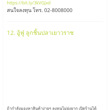
https://bit.ly/3kVGJxd
สนใจลงทุน โทร. 02-8008000
12. อู้ฟู่ ลูกชิ้นปลาเยาวราช
ถ้ากำลังมองหาสินค้าง่ายๆ ลงทุนไม่ยุ่งยาก เปิดร้านได้