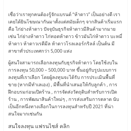
เชื่อว่าเราทุกคนต้องรู้จักแบรนด์ “ห้าดาว” เป็นอย่างดี เรา
เคยได้ยินโฆษณากันมาตั้งแต่สมัยเด็กๆ จากสินค้าเริ่มแรก
คือ ไก่ย่างห้าดาว ปัจจุบันธุรกิจห้าดาวมีสินค้ามากมาย
เช่น ไก่ย่างห้าดาว ไก่ทอดห้าดาว ข้าวมันไก่ห้าดาว บะหมี่
ห้าดาว ห้าดาวเรดีมีล ห้าดาวโรลเลอร์กริลล์ เป็นต้น มี
สาขาทั่วประเทศกว่า 5,000 แห่ง
ผู้สนใจสามารถเลือกลงทุนกับธุรกิจห้าดาว โดยใช้งบใน
การลงทุน 50,000 – 500,000 บาท ขึ้นอยู่กับรูปแบบการ
ลงทุนที่เราเลือก โดยผู้ลงทุนจะได้รับ การประเมินพื้นที่
ขาย (หากมีทำเลเอง) , มีพื้นที่นำเสนอให้กับลูกค้า , การ
ฝึกอบรมก่อนเปิดร้าน , การจัดส่งวัตถุดิบสำหรับการเปิด
ร้าน , การพัฒนาสินค้าใหม่ๆ , การส่งเสริมการตลาด นับ
เป็นอีกหนึ่งทางเลือกในการลงทุนสำหรับปี 2021 ที่น่า
สนใจมากเช่นกัน
สนใจลงทุน แฟรนไชส์ คลิก