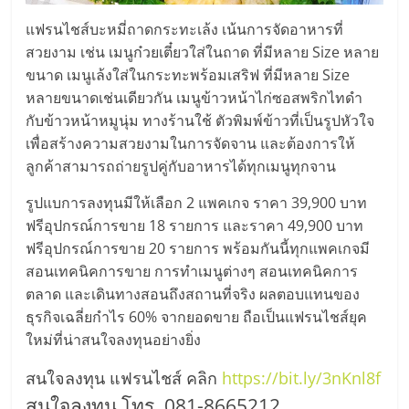
แฟรนไชส์บะหมี่ถาดกระทะเล้ง เน้นการจัดอาหารที่
สวยงาม เช่น เมนูก๋วยเตี๋ยวใส่ในถาด ที่มีหลาย Size หลาย
ขนาด เมนูเล้งใส่ในกระทะพร้อมเสริฟ ที่มีหลาย Size
หลายขนาดเช่นเดียวกัน เมนูข้าวหน้าไก่ซอสพริกไทดำ
กับข้าวหน้าหมูนุ่ม ทางร้านใช้ ตัวพิมพ์ข้าวที่เป็นรูปหัวใจ
เพื่อสร้างความสวยงามในการจัดจาน และต้องการให้
ลูกค้าสามารถถ่ายรูปคู่กับอาหารได้ทุกเมนูทุกจาน
รูปแบการลงทุนมีให้เลือก 2 แพคเกจ ราคา 39,900 บาท
ฟรีอุปกรณ์การขาย 18 รายการ และราคา 49,900 บาท
ฟรีอุปกรณ์การขาย 20 รายการ พร้อมกันนี้ทุกแพคเกจมี
สอนเทคนิคการขาย การทำเมนูต่างๆ สอนเทคนิคการ
ตลาด และเดินทางสอนถึงสถานที่จริง ผลตอบแทนของ
ธุรกิจเฉลี่ยกำไร 60% จากยอดขาย ถือเป็นแฟรนไชส์ยุค
ใหม่ที่น่าสนใจลงทุนอย่างยิ่ง
สนใจลงทุน แฟรนไชส์ คลิก
https://bit.ly/3nKnl8f
สนใจลงทุน โทร. 081-8665212