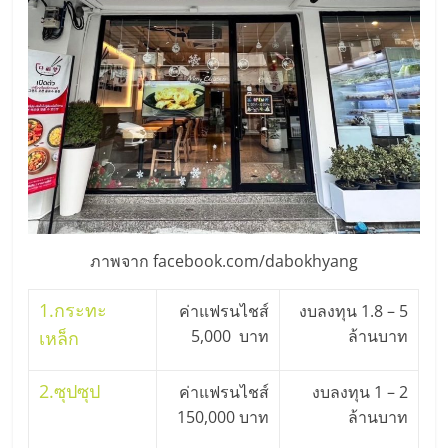
ภาพจาก facebook.com/dabokhyang
1.
กระทะ
ค่าแฟรนไชส์
งบลงทุน 1.8 – 5
5,000 บาท
ล้านบาท
เหล็ก
2.
ซุปซุป
ค่าแฟรนไชส์
งบลงทุน 1 – 2
150,000 บาท
ล้านบาท