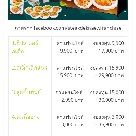
ลงทุน
น้อย
ภาพจาก facebook.com/steakdeknaewfranchise
คืน
1.
ฮิปสเตอร์
ค่าแฟรนไชส์
งบลงทุน 9,900
9,900 บาท
– 17,900 บาท
สเต็ก
ทุน
2.
สเต็กเด็กแนว
ค่าแฟรนไชส์
งบลงทุน 15,900
15,900 บาท
– 29,900 บาท
ไว,
3.
ลูกชิ้นทิพย์
ค่าแฟรนไชส์
งบลงทุน 15,000
ที่
2,990 บาท
– 30,000 บาท
ปรึกษา
4.
ต.เนื้อย่าง
ค่าแฟรนไชส์
งบลงทุน 3,000
3,000 บาท
– 35,900 บาท
การ