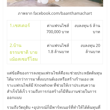
ภาพจาก facebook.com/baanthamachart
1.
เชสเตอร์
ค่าแฟรนไชส์
งบลงทุน 6 ล้าน
700,000 บาท
บาท
2.
บ้าน
ค่าแฟรนไชส์
งบลงทุน 20
1.8 ล้านบาท
ล้านบาท
ธรรมชาติ บาย
เฌ้อสเซอรี่โฮม
แต่ข้อดีของการลงทุนแฟรนไชส์คือจะช่วยประหยัดต้นทุน
ได้มากกว่าการมาตั้งแบรนด์เองหรือสร้างร้านเอง เพ
ราะแฟรนไชส์มี Knowhow ที่ช่วยให้เราประสบความ
สำเร็จได้เร็ว รวมถึงการก่อสร้างก็มีทีมงานช่วยในการ
ออกแบบ
รวมถึงวัตถุดิบ +อุปกรณ์ก็มีพาร์ทเนอร์ที่ทำให้ได้ต้นทุนที่