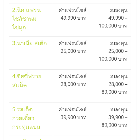
ไทย,
SMEs,
2.
นิค แฟรน
ค่าแฟรนไชส์
งบลงทุน
แฟ
49,990 บาท
49,990 –
ไชส์ชานม
รน
100,000 บาท
ไข่มุก
ไชส์,
ที่
3.
นาเนีย สเต็ก
ค่าแฟรนไชส์
งบลงทุน
ปรึกษา
25,000 บาท
25,000 –
แฟ
100,000 บาท
รน
ไชส์,
รวม
4.
ชีสซี่ฟราย
ค่าแฟรนไชส์
งบลงทุน
แฟ
28,000 บาท
28,000 –
สแน็ค
รน
89,000 บาท
ไชส์
ขาย
5.
รสเด็ด
ค่าแฟรนไชส์
งบลงทุน
แฟ
39,900 บาท
39,900 –
ก๋วยเตี๋ยว
รน
89,900 บาท
กระทุ่มแบน
ไชส์
แฟ