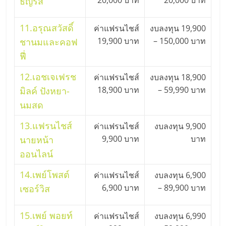
20,000 บาท
20,000 บาท
ธัญรส
ศูนย์
11.
อรุณสวัสดิ์
ค่าแฟรนไชส์
งบลงทุน 19,900
รวม
19,900 บาท
– 150,000 บาท
ชานมและคอฟ
ฟี่
แฟ
12.
เอชเจเฟรช
ค่าแฟรนไชส์
งบลงทุน 18,900
18,900 บาท
– 59,990 บาท
รน
มิลค์ ปังหยา-
นมสด
ไชส์
13.
แฟรนไชส์
ค่าแฟรนไชส์
งบลงทุน 9,900
9,900 บาท
บาท
นายหน้า
พร้อม
ออนไลน์
ทำเล
14.
เพย์โพสต์
ค่าแฟรนไชส์
งบลงทุน 6,900
6,900 บาท
– 89,900 บาท
เซอร์วิส
สำหรับ
15.
เพย์ พอยท์
ค่าแฟรนไชส์
งบลงทุน 6,990