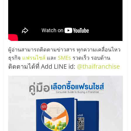
ผู้อ่านสามารถติดตามข่าวสาร ทุกความเคลื่อนไหว
ธุรกิจ
แฟรนไชส์
และ
SMEs
รวดเร็ว รอบด้าน
ติดตามได้ที่ Add LINE id:
@thaifranchise