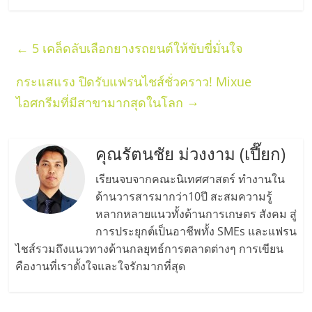
←
5 เคล็ดลับเลือกยางรถยนต์ให้ขับขี่มั่นใจ
กระแสแรง ปิดรับแฟรนไชส์ชั่วคราว! Mixue
→
ไอศกรีมที่มีสาขามากสุดในโลก
คุณรัตนชัย ม่วงงาม (เปี๊ยก)
เรียนจบจากคณะนิเทศศาสตร์ ทำงานใน
ด้านวารสารมากว่า10ปี สะสมความรู้
หลากหลายแนวทั้งด้านการเกษตร สังคม สู่
การประยุกต์เป็นอาชีพทั้ง SMEs และแฟรน
ไชส์รวมถึงแนวทางด้านกลยุทธ์การตลาดต่างๆ การเขียน
คืองานที่เราตั้งใจและใจรักมากที่สุด