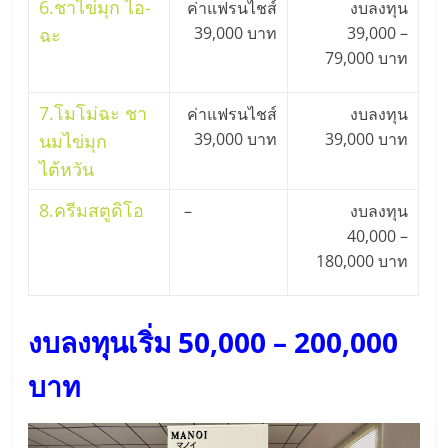
6.
ชาไข่มุก ไอ-
ค่าแฟรนไชส์
งบลงทุน
รน
39,000 บาท
39,000 –
ไชส์
ฉะ
ขาย
79,000 บาท
หน้า
บ้าน
7.
โมโม่ฉะ ชา
ค่าแฟรนไชส์
งบลงทุน
ลงทุน
39,000 บาท
39,000 บาท
นมไข่มุก
น้อย
ไต้หวัน
คืน
ทุน
8.
ครีมสตูดิโอ
–
งบลงทุน
ไว,
40,000 –
ที่
180,000 บาท
ปรึกษา
การ
ลงทุน
งบลงทุนเริ่ม 50,000 – 200,000
และ
ขยาย
บาท
สา
ขา
แฟ