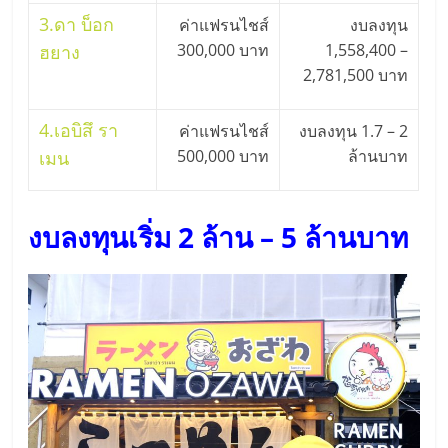
3.
ดา บ็อก
ค่าแฟรนไชส์
งบลงทุน
300,000 บาท
1,558,400 –
ฮยาง
2,781,500 บาท
4.
เอบิสึ รา
ค่าแฟรนไชส์
งบลงทุน 1.7 – 2
500,000 บาท
ล้านบาท
เมน
งบลงทุนเริ่ม 2 ล้าน – 5 ล้านบาท