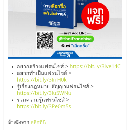
อยากสร้างแฟรนไชส์ >
https://bit.ly/3Ive14C
อยากทำเป็นแฟรนไชส์ >
https://bit.ly/3IrrH0k
รู้เรื่องกฎหมาย สัญญาแฟรนไชส์ >
https://bit.ly/3Iu5WNu
รวมความรู้แฟรนไชส์ >
https://bit.ly/3Pe0m5s
อ้างอิงจาก
คลิกที่นี่