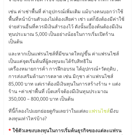
แฟ
เช่น ค่าเช่าพื้นที่ ค่าอุปกรณ์เพิ่มเติม แม้บางคนบอกว่าใช้
รน
พื้นที่หน้าบ้านตัวเองไม่ต้องเสียค่า เช่า แต่ก็ยังต้องมีค่าใช้
จ่ายส่วนอื่นที่ควรมีเงินสำรองไว้ ดังนั้นเบื้องต้นต้องมีเงิน
ไชส์,
ทุนประมาณ 5,000 เป็นอย่างน้อยในการเริ่มเปิดร้าน
เป็นต้น
รวม
และหากเป็นแฟรนไชส์ที่มีขนาดใหญ่ขึ้น ค่าแฟรนไชส์
เป็นแค่จุดเริ่มต้นที่ผู้ลงทุนจะได้รับสิทธิใน
แฟ
เครื่องหมายการค้า การฝึกอบรม ได้อุปกรณ์+วัตถุดิบ ,
การส่งเสริมด้านการตลาด เช่น มิกุชา ค่าแฟรนไชส์
รน
85,000 บาท แต่เราต้องมีเงินทุนในการสร้างร้าน + แต่ง
ร้าน +ค่าเช่าพื้นที่ เบ็ดเสร็จต้องมีเงินทุนประมาณ
ไชส์
350,000 – 800,000 บาท เป็นต้น
ทีนี้ก็ลองไปแยกย่อยดูกันเลยว่าในแต่ละ
แฟรนไชส์
มีงบ
ขาย
ลงทุนเท่าไหร่บ้าง?
*
ใช้ตัวเลขงบลงทุนในการเริ่มต้นธุรกิจของแต่ละแฟรน