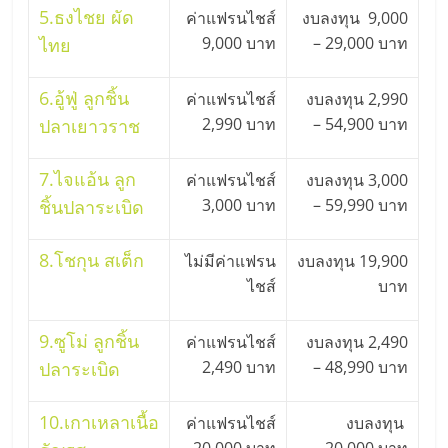
5.
ธงไชย ผัด
ค่าแฟรนไชส์
งบลงทุน 9,000
ลงทุน
9,000 บาท
– 29,000 บาท
ไทย
และ
6.
อู้ฟู่ ลูกชิ้น
ค่าแฟรนไชส์
งบลงทุน 2,990
2,990 บาท
– 54,900 บาท
ปลาเยาวราช
ขยาย
7.
ไจแอ้น ลูก
ค่าแฟรนไชส์
งบลงทุน 3,000
สา
3,000 บาท
– 59,990 บาท
ชิ้นปลาระเบิด
ขา
8.
โชกุน สเต็ก
ไม่มีค่าแฟรน
งบลงทุน 19,900
ไชส์
บาท
แฟ
9.
ซูโม่ ลูกชิ้น
ค่าแฟรนไชส์
งบลงทุน 2,490
รน
2,490 บาท
– 48,990 บาท
ปลาระเบิด
ไชส์,
10.
เกาเหลาเนื้อ
ค่าแฟรนไชส์
งบลงทุน