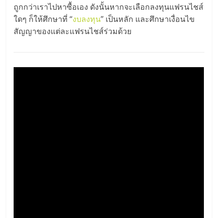
ถูกกว่าเราไปหาซื้อเอง ดังนั้นหากจะเลือกลงทุนแฟรนไชส์
ใดๆ ก็ให้ศึกษาที่ “
งบลงทุน
” เป็นหลัก และศึกษาเงื่อนไข
สัญญาของแต่ละแฟรนไชส์ร่วมด้วย