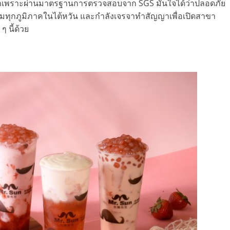
รรมดาเพราะผ่านมาตรฐานการตรวจสอบจาก SGS มั่นใจได้ว่าปลอดภัย
มทุกภูมิภาคในไต้หวัน และกำลังเจรจาทำสัญญาเพื่อเปิดสาขา
 นี้ด้วย