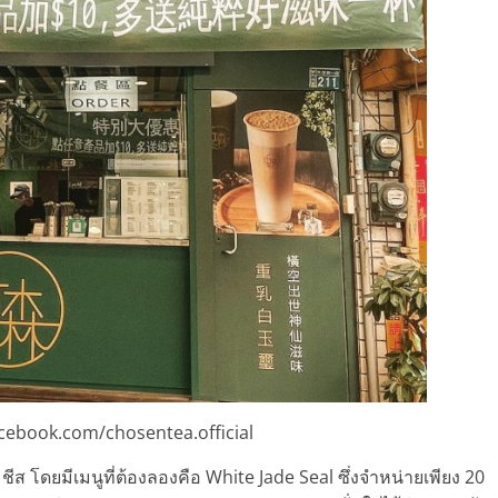
ebook.com/chosentea.official
ชีส โดยมีเมนูที่ต้องลองคือ White Jade Seal ซึ่งจำหน่ายเพียง 20