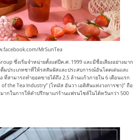
.facebook.com/MrSunTea
p ซึ่งเริ่มจำหน่ายตั้งแต่ปีค.ศ. 1999 และมีชื่อเสียงอย่างมาก
ดื่มประเภทชาที่ให้รสสัมผัสและประสบการณ์อันโดดเด่นและ
ที่สามารถทำยอดขายได้ถึง 2.5 ล้านแก้วภายใน 6 เดือนแรก
f the Tea Industry” (โทมัส อันวา เอดิสันแห่งวงการชา)” ถือ
างมากในการให้คำปรึกษาแก่ร้านแฟรนไชส์ในไต้หวันกว่า 500