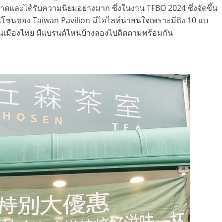
ดและได้รับความนิยมอย่างมาก ซึ่งในงาน TFBO 2024 ซึ่งจัดขึ้น
ในโซนของ Taiwan Pavilion มีไฮไลท์น่าสนใจเพราะมีถึง 10 แบ
าในเมืองไทย มีแบรนด์ไหนบ้างลองไปติดตามพร้อมกัน