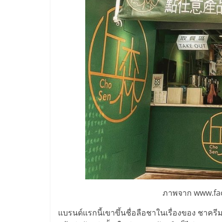
ไชส์,
รวม
แฟ
รน
ไชส์
ขาย
แฟ
ภาพจาก www.fac
รน
แบรนด์แรกนี้เขาขึ้นชื่อลือชาในเรื่องของ ชาครีม