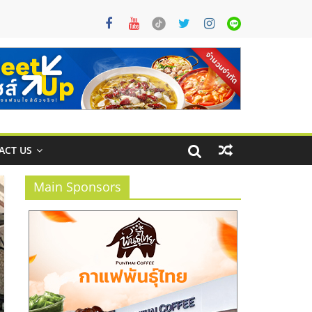
ACT US
Main Sponsors