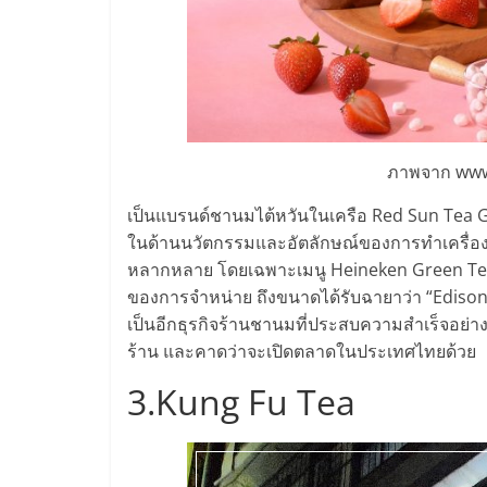
น้อย
คืน
ทุน
ภาพจาก www
ไว,
เป็นแบรนด์ชานมไต้หวันในเครือ Red Sun Tea Grou
ในด้านนวัตกรรมและอัตลักษณ์ของการทำเครื่อง
ที่
หลากหลาย โดยเฉพาะเมนู Heineken Green Tea 
ของการจำหน่าย ถึงขนาดได้รับฉายาว่า “Edison o
ปรึกษา
เป็นอีกธุรกิจร้านชานมที่ประสบความสำเร็จอย่
ร้าน และคาดว่าจะเปิดตลาดในประเทศไทยด้วย
การ
3.Kung Fu Tea
ลงทุน