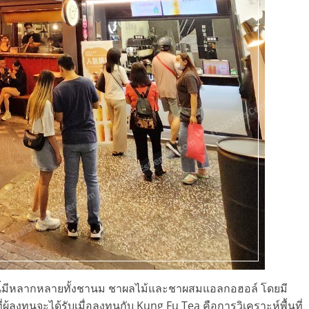
านนี้มีหลากหลายทั้งชานม ชาผลไม้และชาผสมแอลกอฮอล์ โดยมี
ผู้ลงทุนจะได้รับเมื่อลงทุนกับ Kung Fu Tea คือการวิเคราะห์พื้นที่