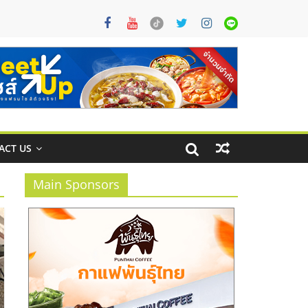
ACT US
Main Sponsors