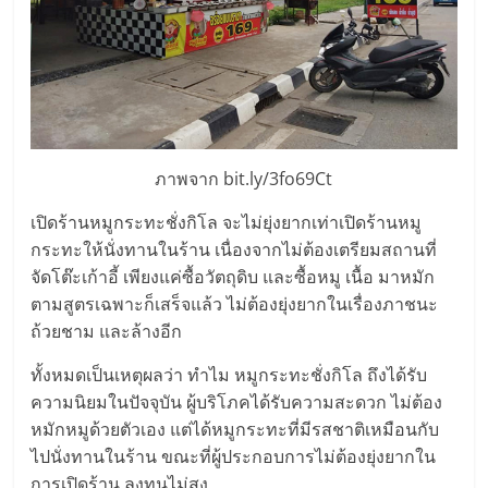
เปิด
ร้าน
ปรึกษา
ภาพจาก bit.ly/3fo69Ct
ฟรี,
เปิดร้านหมูกระทะชั่งกิโล จะไม่ยุ่งยากเท่าเปิดร้านหมู
บริการ
กระทะให้นั่งทานในร้าน เนื่องจากไม่ต้องเตรียมสถานที่
จัดโต๊ะเก้าอี้ เพียงแค่ซื้อวัตถุดิบ และซื้อหมู เนื้อ มาหมัก
ตามสูตรเฉพาะก็เสร็จแล้ว ไม่ต้องยุ่งยากในเรื่องภาชนะ
พัฒนา
ถ้วยชาม และล้างอีก
ระบบ
ทั้งหมดเป็นเหตุผลว่า ทำไม หมูกระทะชั่งกิโล ถึงได้รับ
ความนิยมในปัจจุบัน ผู้บริโภคได้รับความสะดวก ไม่ต้อง
แฟ
หมักหมูด้วยตัวเอง แต่ได้หมูกระทะที่มีรสชาติเหมือนกับ
ไปนั่งทานในร้าน ขณะที่ผู้ประกอบการไม่ต้องยุ่งยากใน
การเปิดร้าน ลงทุนไม่สูง