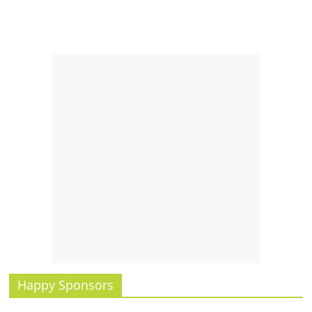
Happy Sponsors