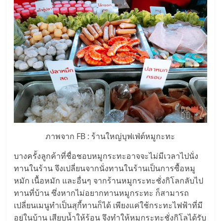
แฟ
รน
ไชส์
แฟ
รน
ไชส์
ภาพจาก FB : ร้านใหญ่บุฟเฟ่ต์หมูกะทะ
ขาย
บางครั้งลูกค้าที่ชื่อชอบหมูกระทะอาจจะไม่มีเวลาไปนั่ง
ทานในร้าน จึงเปลี่ยนจากนั่งทานในร้านเป็นการซื้อหมู
หมัก เนื้อหมัก และอื่นๆ จากร้านหมูกระทะชั่งกิโลกลับไป
หน้า
ทานที่บ้าน ซึ่งหากไม่อยากทานหมูกระทะ ก็สามารถ
เปลี่ยนเมนูทำเป็นสุกี้ทานก็ได้ เพียงแค่ใช้กระทะไฟฟ้าที่มี
บ้าน
อยู่ในบ้าน เสียบน้ำให้ร้อน จึงทำให้หมูกระทะชั่งกิโลได้รับ