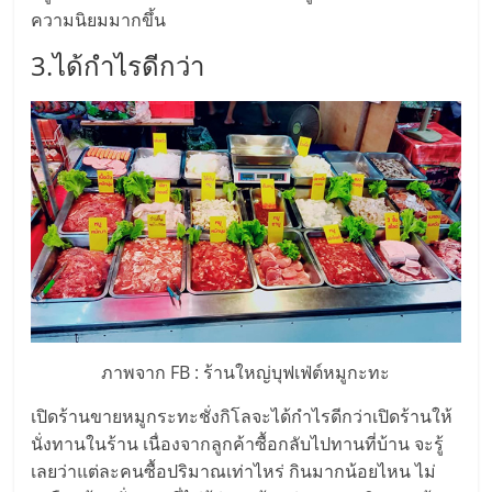
ความนิยมมากขึ้น
ลงทุน
3.ได้กำไรดีกว่า
น้อย
คืน
ทุน
ไว,
ที่
ภาพจาก FB : ร้านใหญ่บุฟเฟ่ต์หมูกะทะ
ปรึกษา
เปิดร้านขายหมูกระทะชั่งกิโลจะได้กำไรดีกว่าเปิดร้านให้
นั่งทานในร้าน เนื่องจากลูกค้าซื้อกลับไปทานที่บ้าน จะรู้
การ
เลยว่าแต่ละคนซื้อปริมาณเท่าไหร่ กินมากน้อยไหน ไม่