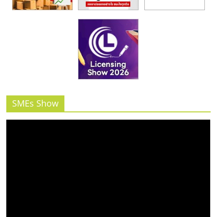
SMEs Show