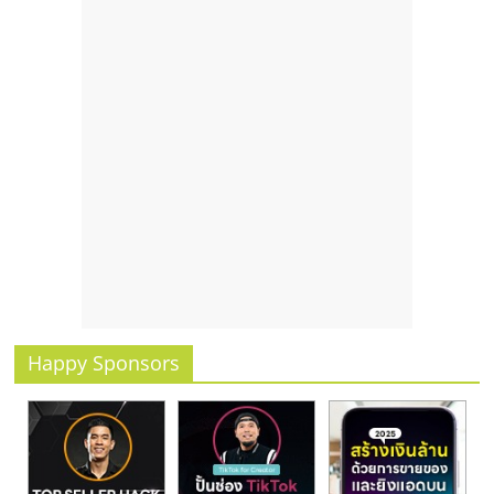
รน
ไชส์"
Happy Sponsors