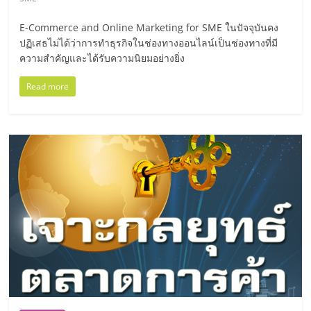
มอี
E-Commerce and Online Marketing for SME ในปัจจุบันคง
ไทย,
ปฏิเสธไม่ได้ว่าการทำธุรกิจในช่องทางออนไลน์เป็นช่องทางที่มี
ความสำคัญและได้รับความนิยมอย่างยิ่ง
SMEs,
Read more
แฟ
รน
ไชส์,
ที่
ปรึกษา