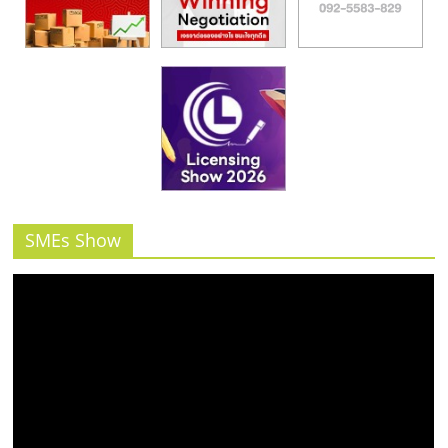
SMEs Show