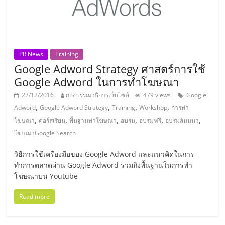
PR News
Training
Google Adword Strategy ศาสตร์การใช้
Google Adword ในการทำโฆษณา
22/12/2016
กองบรรณาธิการเว็บไซต์
479 views
Google
,
,
,
,
Adword
Google Adword Strategy
Training
Workshop
การทำ
,
,
,
,
,
,
โฆษณา
คอร์สเรียน
พื้นฐานทำโฆษณา
อบรม
อบรมฟรี
อบรมสัมมนา
โฆษณาGoogle Search
วิธีการใช้เครื่องมือของ Google Adword และแนวคิดในการ
ทำการตลาดผ่าน Google Adword รวมถึงพื้นฐานในการทำ
โฆษณาบน Youtube
Read more