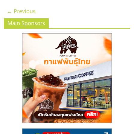
← Previous
Main Sponsors