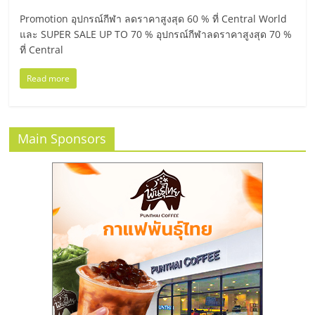
มอี
Promotion อุปกรณ์กีฬา ลดราคาสูงสุด 60 % ที่ Central World
และ SUPER SALE UP TO 70 % อุปกรณ์กีฬาลดราคาสูงสุด 70 %
ไทย,
ที่ Central
SMEs,
Read more
แฟ
Main Sponsors
รน
ไชส์,
ที่
ปรึกษา