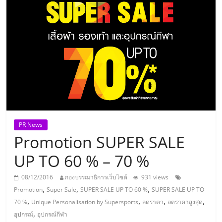
แห่ง
ประเทศไทย,
ThaiSMEsCenter,
รวม
ธุรกิจ
PR News
Promotion SUPER SALE
เอ
UP TO 60 % – 70 %
ส
08/12/2016
กองบรรณาธิการเว็บไซต์
931 views
,
,
,
Promotion
Super Sale
SUPER SALE UP TO 60 %
SUPER SALE UP TO
เอ็
,
,
,
,
70 %
Unique Personalisation by Supersports
ลดราคา
ลดราคาสูงสุด
,
อุปกรณ์
อุปกรณ์กีฬา