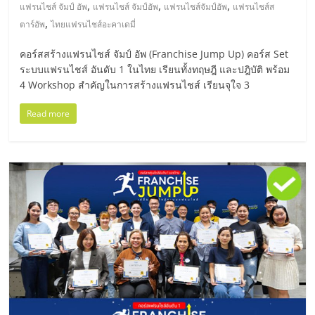
รน
,
,
,
แฟรนไชส์ จัมป์ อัพ
แฟรนไชส์ จัมป์อัพ
แฟรนไชส์จัมป์อัพ
แฟรนไชส์ส
ไชส์"
,
ตาร์อัพ
ไทยแฟรนไชส์อะคาเดมี่
คอร์สสร้างแฟรนไชส์ จัมป์ อัพ (Franchise Jump Up) คอร์ส Set
ระบบแฟรนไชส์ อันดับ 1 ในไทย เรียนทั้งทฤษฎี และปฎิบัติ พร้อม
4 Workshop สำคัญในการสร้างแฟรนไชส์ เรียนจุใจ 3
Read more