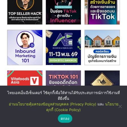
ไทยเอสเอ็มอีเซ็นเตอร์ ใช้คุกกี้เพื่อให้ท่านได้รับประสบการณ์การใช้งานที่
ดียิ่งขึ้น
อ่านนโยบายคุ้มครองข้อมูลส่วนบุคคล (Privacy Policy)
และ
นโยบาย
คุกกี้ (Cookie Policy)
ตกลง