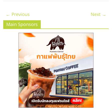
← Previous
Next →
Main Sponsors