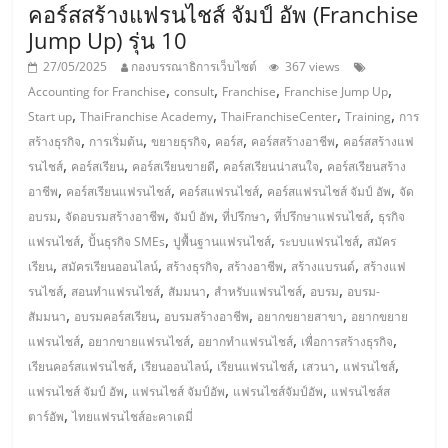
เปิด
คอร์สสร้างแฟรนไชส์ จัมป์ อัพ (Franchise
Jump Up) รุ่น 10
ร้าน
27/05/2025
กองบรรณาธิการเว็บไซต์
367 views
,
,
,
,
Accounting for Franchise
consult
Franchise
Franchise Jump Up
,
,
,
,
ปรึกษา
Start up
ThaiFranchise Academy
ThaiFranchiseCenter
Training
การ
,
,
,
,
,
สร้างธุรกิจ
การเริ่มต้น
ขยายธุรกิจ
คอร์ส
คอร์สสร้างอาชีพ
คอร์สสร้างแฟ
,
,
,
,
รนไชส์
คอร์สเรียน
คอร์สเรียนขายดี
คอร์สเรียนน่าสนใจ
คอร์สเรียนสร้าง
ฟรี,
,
,
,
,
อาชีพ
คอร์สเรียนแฟรนไชส์
คอร์สแฟรนไชส์
คอร์สแฟรนไชส์ จัมป์ อัพ
จัด
,
,
,
,
,
อบรม
จัดอบรมสร้างอาชีพ
จัมป์ อัพ
ที่ปรึกษา
ที่ปรึกษาแฟรนไชส์
ธุรกิจ
บริการ
,
,
,
,
แฟรนไชส์
ปั้นธุรกิจ SMEs
ปูพื้นฐานแฟรนไชส์
ระบบแฟรนไชส์
สมัคร
,
,
,
,
,
เรียน
สมัครเรียนออนไลน์
สร้างธุรกิจ
สร้างอาชีพ
สร้างแบรนด์
สร้างแฟ
พัฒนา
,
,
,
,
,
รนไชส์
สอนทำแฟรนไชส์
สัมมนา
สำหรับแฟรนไชส์
อบรม
อบรม-
,
,
,
,
สัมมนา
อบรมคอร์สเรียน
อบรมสร้างอาชีพ
อยากขยายสาขา
อยากขยาย
ระบบ
,
,
,
,
แฟรนไชส์
อยากขายแฟรนไชส์
อยากทำแฟรนไชส์
เพื่อการสร้างธุรกิจ
,
,
,
,
,
เรียนคอร์สแฟรนไชส์
เรียนออนไลน์
เรียนแฟรนไชส์
เสวนา
แฟรนไชส์
,
,
,
แฟ
แฟรนไชส์ จัมป์ อัพ
แฟรนไชส์ จัมป์อัพ
แฟรนไชส์จัมป์อัพ
แฟรนไชส์ส
,
ตาร์อัพ
ไทยแฟรนไชส์อะคาเดมี่