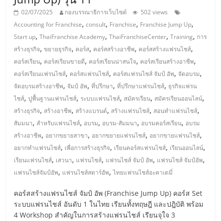
แฟ
02/07/2025
กองบรรณาธิการเว็บไซต์
502 views
รน
,
,
,
,
Accounting for Franchise
consult
Franchise
Franchise Jump Up
,
,
,
,
Start up
ThaiFranchise Academy
ThaiFranchiseCenter
Training
การ
ไชส์
,
,
,
,
,
สร้างธุรกิจ
ขยายธุรกิจ
คอร์ส
คอร์สสร้างอาชีพ
คอร์สสร้างแฟรนไชส์
,
,
,
,
คอร์สเรียน
คอร์สเรียนขายดี
คอร์สเรียนน่าสนใจ
คอร์สเรียนสร้างอาชีพ
แฟ
,
,
,
,
คอร์สเรียนแฟรนไชส์
คอร์สแฟรนไชส์
คอร์สแฟรนไชส์ จัมป์ อัพ
จัดอบรม
,
,
,
,
จัดอบรมสร้างอาชีพ
จัมป์ อัพ
ที่ปรึกษา
ที่ปรึกษาแฟรนไชส์
ธุรกิจแฟรน
,
,
,
,
,
ไชส์
ปูพื้นฐานแฟรนไชส์
ระบบแฟรนไชส์
สมัครเรียน
สมัครเรียนออนไลน์
รน
,
,
,
,
,
สร้างธุรกิจ
สร้างอาชีพ
สร้างแบรนด์
สร้างแฟรนไชส์
สอนทำแฟรนไชส์
,
,
,
,
,
สัมมนา
สำหรับแฟรนไชส์
อบรม
อบรม-สัมมนา
อบรมคอร์สเรียน
อบรม
ไชส์
,
,
,
,
สร้างอาชีพ
อยากขยายสาขา
อยากขยายแฟรนไชส์
อยากขายแฟรนไชส์
,
,
,
,
อยากทำแฟรนไชส์
เพื่อการสร้างธุรกิจ
เรียนคอร์สแฟรนไชส์
เรียนออนไลน์
ขาย
,
,
,
,
,
เรียนแฟรนไชส์
เสวนา
แฟรนไชส์
แฟรนไชส์ จัมป์ อัพ
แฟรนไชส์ จัมป์อัพ
,
,
แฟรนไชส์จัมป์อัพ
แฟรนไชส์สตาร์อัพ
ไทยแฟรนไชส์อะคาเดมี่
หน้า
คอร์สสร้างแฟรนไชส์ จัมป์ อัพ (Franchise Jump Up) คอร์ส Set
ระบบแฟรนไชส์ อันดับ 1 ในไทย เรียนทั้งทฤษฎี และปฎิบัติ พร้อม
บ้าน
4 Workshop สำคัญในการสร้างแฟรนไชส์ เรียนจุใจ 3