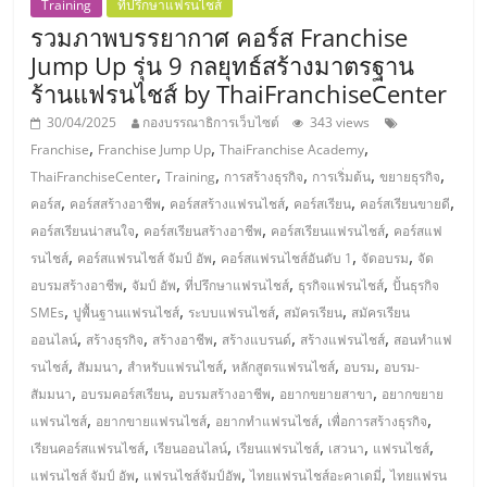
ไทย,
Training
ที่ปรึกษาแฟรนไชส์
SMEs,
รวมภาพบรรยากาศ คอร์ส Franchise
แฟ
Jump Up รุ่น 9 กลยุทธ์สร้างมาตรฐาน
รน
ร้านแฟรนไชส์ by ThaiFranchiseCenter
ไชส์,
30/04/2025
กองบรรณาธิการเว็บไซต์
343 views
ที่
,
,
,
Franchise
Franchise Jump Up
ThaiFranchise Academy
ปรึกษา
,
,
,
,
,
ThaiFranchiseCenter
Training
การสร้างธุรกิจ
การเริ่มต้น
ขยายธุรกิจ
แฟ
,
,
,
,
,
คอร์ส
คอร์สสร้างอาชีพ
คอร์สสร้างแฟรนไชส์
คอร์สเรียน
คอร์สเรียนขายดี
รน
,
,
,
คอร์สเรียนน่าสนใจ
คอร์สเรียนสร้างอาชีพ
คอร์สเรียนแฟรนไชส์
คอร์สแฟ
ไชส์,
,
,
,
,
รนไชส์
คอร์สแฟรนไชส์ จัมป์ อัพ
คอร์สแฟรนไชส์อันดับ 1
จัดอบรม
จัด
รวม
,
,
,
,
อบรมสร้างอาชีพ
จัมป์ อัพ
ที่ปรึกษาแฟรนไชส์
ธุรกิจแฟรนไชส์
ปั้นธุรกิจ
แฟ
,
,
,
,
รน
SMEs
ปูพื้นฐานแฟรนไชส์
ระบบแฟรนไชส์
สมัครเรียน
สมัครเรียน
,
,
,
,
,
ไชส์
ออนไลน์
สร้างธุรกิจ
สร้างอาชีพ
สร้างแบรนด์
สร้างแฟรนไชส์
สอนทำแฟ
,
,
,
,
,
ขาย
รนไชส์
สัมมนา
สำหรับแฟรนไชส์
หลักสูตรแฟรนไชส์
อบรม
อบรม-
,
,
,
,
แฟ
สัมมนา
อบรมคอร์สเรียน
อบรมสร้างอาชีพ
อยากขยายสาขา
อยากขยาย
รน
,
,
,
,
แฟรนไชส์
อยากขายแฟรนไชส์
อยากทำแฟรนไชส์
เพื่อการสร้างธุรกิจ
ไชส์
,
,
,
,
,
เรียนคอร์สแฟรนไชส์
เรียนออนไลน์
เรียนแฟรนไชส์
เสวนา
แฟรนไชส์
แฟ
,
,
,
แฟรนไชส์ จัมป์ อัพ
แฟรนไชส์จัมป์อัพ
ไทยแฟรนไชส์อะคาเดมี่
ไทยแฟรน