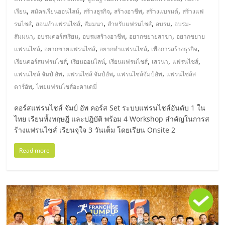
,
,
,
,
,
เรียน
สมัครเรียนออนไลน์
สร้างธุรกิจ
สร้างอาชีพ
สร้างแบรนด์
สร้างแฟ
,
,
,
,
,
รนไชส์
สอนทำแฟรนไชส์
สัมมนา
สำหรับแฟรนไชส์
อบรม
อบรม-
,
,
,
,
สัมมนา
อบรมคอร์สเรียน
อบรมสร้างอาชีพ
อยากขยายสาขา
อยากขยาย
,
,
,
,
แฟรนไชส์
อยากขายแฟรนไชส์
อยากทำแฟรนไชส์
เพื่อการสร้างธุรกิจ
,
,
,
,
,
เรียนคอร์สแฟรนไชส์
เรียนออนไลน์
เรียนแฟรนไชส์
เสวนา
แฟรนไชส์
,
,
,
แฟรนไชส์ จัมป์ อัพ
แฟรนไชส์ จัมป์อัพ
แฟรนไชส์จัมป์อัพ
แฟรนไชส์ส
,
ตาร์อัพ
ไทยแฟรนไชส์อะคาเดมี่
คอร์สแฟรนไชส์ จัมป์ อัพ คอร์ส Set ระบบแฟรนไชส์อันดับ 1 ใน
ไทย เรียนทั้งทฤษฎี และปฎิบัติ พร้อม 4 Workshop สำคัญในการส
ร้างแฟรนไชส์ เรียนจุใจ 3 วันเต็ม โดยเรียน Onsite 2
Read more