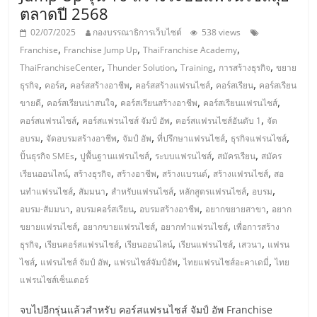
ตลาดปี 2568
ลงทุน
02/07/2025
กองบรรณาธิการเว็บไซต์
538 views
,
,
,
Franchise
Franchise Jump Up
ThaiFranchise Academy
และ
,
,
,
,
ThaiFranchiseCenter
Thunder Solution
Training
การสร้างธุรกิจ
ขยาย
,
,
,
,
,
ธุรกิจ
คอร์ส
คอร์สสร้างอาชีพ
คอร์สสร้างแฟรนไชส์
คอร์สเรียน
คอร์สเรียน
ขยาย
,
,
,
,
ขายดี
คอร์สเรียนน่าสนใจ
คอร์สเรียนสร้างอาชีพ
คอร์สเรียนแฟรนไชส์
,
,
,
คอร์สแฟรนไชส์
คอร์สแฟรนไชส์ จัมป์ อัพ
คอร์สแฟรนไชส์อันดับ 1
จัด
สา
,
,
,
,
,
อบรม
จัดอบรมสร้างอาชีพ
จัมป์ อัพ
ที่ปรึกษาแฟรนไชส์
ธุรกิจแฟรนไชส์
,
,
,
,
ปั้นธุรกิจ SMEs
ปูพื้นฐานแฟรนไชส์
ระบบแฟรนไชส์
สมัครเรียน
สมัคร
ขา
,
,
,
,
,
เรียนออนไลน์
สร้างธุรกิจ
สร้างอาชีพ
สร้างแบรนด์
สร้างแฟรนไชส์
สอ
,
,
,
,
,
นทำแฟรนไชส์
สัมมนา
สำหรับแฟรนไชส์
หลักสูตรแฟรนไชส์
อบรม
,
,
,
,
แฟ
อบรม-สัมมนา
อบรมคอร์สเรียน
อบรมสร้างอาชีพ
อยากขยายสาขา
อยาก
,
,
,
ขยายแฟรนไชส์
อยากขายแฟรนไชส์
อยากทำแฟรนไชส์
เพื่อการสร้าง
,
,
,
,
,
ธุรกิจ
เรียนคอร์สแฟรนไชส์
เรียนออนไลน์
เรียนแฟรนไชส์
เสวนา
แฟรน
รน
,
,
,
,
ไชส์
แฟรนไชส์ จัมป์ อัพ
แฟรนไชส์จัมป์อัพ
ไทยแฟรนไชส์อะคาเดมี่
ไทย
แฟรนไชส์เซ็นเตอร์
ไชส์,
จบไปอีกรุ่นแล้วสำหรับ คอร์สแฟรนไชส์ จัมป์ อัพ Franchise