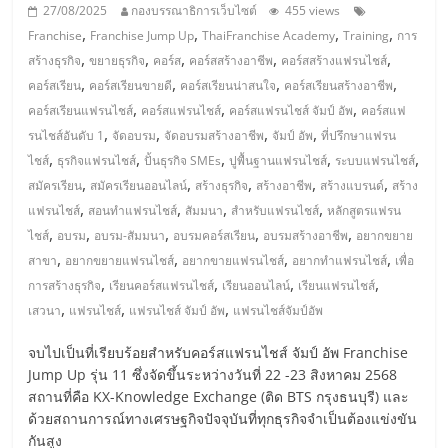
มอี
27/08/2025
กองบรรณาธิการเว็บไซต์
455 views
,
,
,
,
Franchise
Franchise Jump Up
ThaiFranchise Academy
Training
การ
ไทย,
,
,
,
,
,
สร้างธุรกิจ
ขยายธุรกิจ
คอร์ส
คอร์สสร้างอาชีพ
คอร์สสร้างแฟรนไชส์
,
,
,
,
คอร์สเรียน
คอร์สเรียนขายดี
คอร์สเรียนน่าสนใจ
คอร์สเรียนสร้างอาชีพ
SMEs,
,
,
,
คอร์สเรียนแฟรนไชส์
คอร์สแฟรนไชส์
คอร์สแฟรนไชส์ จัมป์ อัพ
คอร์สแฟ
,
,
,
,
รนไชส์อันดับ 1
จัดอบรม
จัดอบรมสร้างอาชีพ
จัมป์ อัพ
ที่ปรึกษาแฟรน
,
,
,
,
,
ไชส์
ธุรกิจแฟรนไชส์
ปั้นธุรกิจ SMEs
ปูพื้นฐานแฟรนไชส์
ระบบแฟรนไชส์
แฟ
,
,
,
,
,
สมัครเรียน
สมัครเรียนออนไลน์
สร้างธุรกิจ
สร้างอาชีพ
สร้างแบรนด์
สร้าง
,
,
,
,
แฟรนไชส์
สอนทำแฟรนไชส์
สัมมนา
สำหรับแฟรนไชส์
หลักสูตรแฟรน
รน
,
,
,
,
,
ไชส์
อบรม
อบรม-สัมมนา
อบรมคอร์สเรียน
อบรมสร้างอาชีพ
อยากขยาย
,
,
,
,
สาขา
อยากขยายแฟรนไชส์
อยากขายแฟรนไชส์
อยากทำแฟรนไชส์
เพื่อ
ไชส์,
,
,
,
,
การสร้างธุรกิจ
เรียนคอร์สแฟรนไชส์
เรียนออนไลน์
เรียนแฟรนไชส์
,
,
,
เสวนา
แฟรนไชส์
แฟรนไชส์ จัมป์ อัพ
แฟรนไชส์จัมป์อัพ
ที่
จบไปเป็นที่เรียบร้อยสำหรับคอร์สแฟรนไชส์ จัมป์ อัพ Franchise
Jump Up รุ่น 11 ซึ่งจัดขึ้นระหว่างวันที่ 22 -23 สิงหาคม 2568
ปรึกษา
สถานที่คือ KX-Knowledge Exchange (ติด BTS กรุงธนบุรี) และ
ด้วยสถานการณ์ทางเศรษฐกิจปัจจุบันที่ทุกธุรกิจจำเป็นต้องแข่งขัน
กันสูง