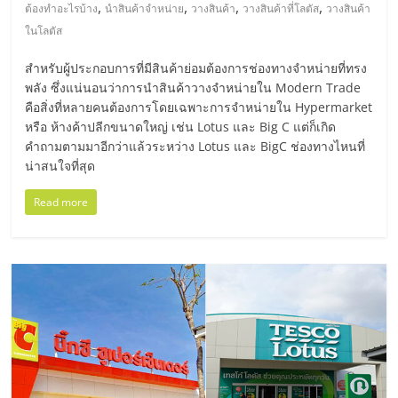
มอี
,
,
,
,
ต้องทำอะไรบ้าง
นำสินค้าจำหน่าย
วางสินค้า
วางสินค้าที่โลตัส
วางสินค้า
ในโลตัส
ไทย,
สำหรับผู้ประกอบการที่มีสินค้าย่อมต้องการช่องทางจำหน่ายที่ทรง
พลัง ซึ่งแน่นอนว่าการนำสินค้าวางจำหน่ายใน Modern Trade
SMEs,
คือสิ่งที่หลายคนต้องการโดยเฉพาะการจำหน่ายใน Hypermarket
หรือ ห้างค้าปลีกขนาดใหญ่ เช่น Lotus และ Big C แต่ก็เกิด
แฟ
คำถามตามมาอีกว่าแล้วระหว่าง Lotus และ BigC ช่องทางไหนที่
น่าสนใจที่สุด
รน
Read more
ไชส์,
ที่
ปรึกษา