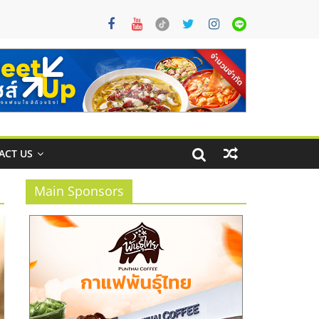
ACT US
Main Sponsors