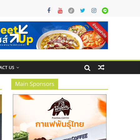
ACT US
Main Sponsors