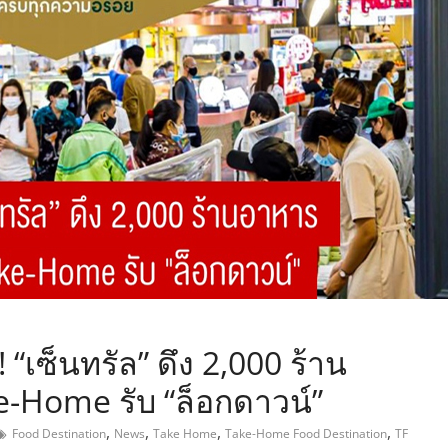
,
! “เซ็นทรัล” ดึง 2,000 ร้าน
-Home รับ “ล็อกดาวน์”
,
,
,
,
Food Destination
News
Take Home
Take-Home Food Destination
TF