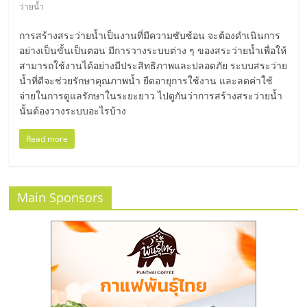
มอี
ว่ายน้ำ
การสร้างสระว่ายน้ำเป็นงานที่มีความซับซ้อน จะต้องดำเนินการ
ไทย,
อย่างเป็นขั้นเป็นตอน มีการวางระบบต่าง ๆ ของสระว่ายน้ำเพื่อให้
สามารถใช้งานได้อย่างมีประสิทธิภาพและปลอดภัย ระบบสระว่าย
SMEs,
น้ำที่ดีจะช่วยรักษาคุณภาพน้ำ ยืดอายุการใช้งาน และลดค่าใช้
จ่ายในการดูแลรักษาในระยะยาว ไปดูกันว่าการสร้างสระว่ายน้ำ
นั้นต้องวางระบบอะไรบ้าง
แฟ
Read more
รน
ไชส์,
Main Sponsors
ที่
ปรึกษา