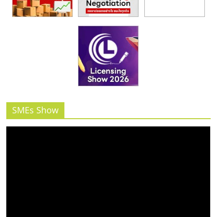
SMEs Show