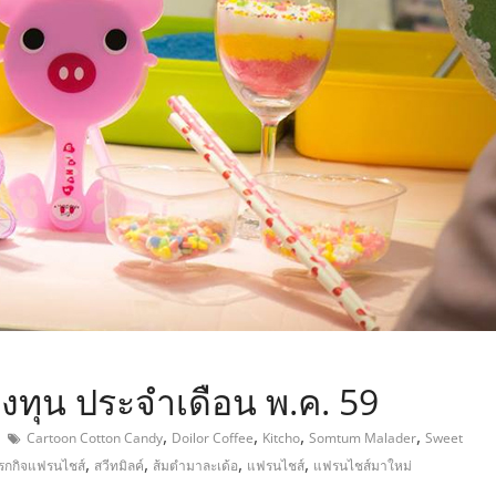
,
งทุน ประจำเดือน พ.ค. 59
,
,
,
,
Cartoon Cotton Candy
Doilor Coffee
Kitcho
Somtum Malader
Sweet
,
,
,
,
ุรกกิจแฟรนไชส์
สวีทมิลค์
ส้มตำมาละเด้อ
แฟรนไชส์
แฟรนไชส์มาใหม่