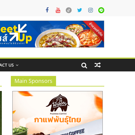
ACT US
Main Sponsors