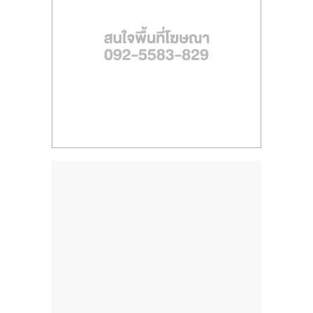
ไทย,
SMEs,
แฟ
รน
ไชส์,
ที่
ปรึกษา
แฟ
รน
ไชส์,
รวม
แฟ
รน
ไชส์
ขาย
แฟ
รน
ไชส์
แฟ