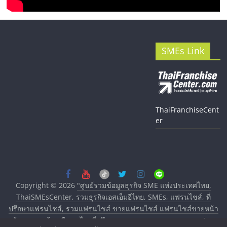
SMEs Link
ThaiFranchiseCent
er
Copyright © 2026
"ศูนย์รวมข้อมูลธุรกิจ SME แห่งประเทศไทย,
ThaiSMEsCenter, รวมธุรกิจเอสเอ็มอีไทย, SMEs, แฟรนไชส์, ที่
ปรึกษาแฟรนไชส์, รวมแฟรนไชส์ ขายแฟรนไชส์ แฟรนไชส์ขายหน้า
บ้าน ลงทุนน้อย คืนทุนไว, ที่ปรึกษาการลงทุนและขยายสาขาแฟรน