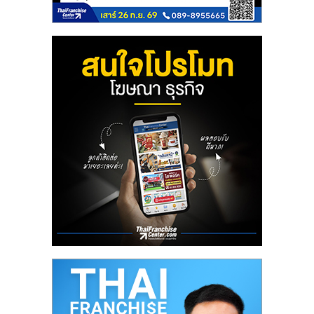
ลงทุน
น้อย
คืน
ทุน
ไว,
ที่
ปรึกษา
การ