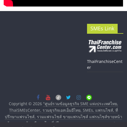
SMEs Link
ThaiFranchiseCent
er
Copyright © 2026
"ศูนย์รวมข้อมูลธุรกิจ SME แห่งประเทศไทย,
ThaiSMEsCenter, รวมธุรกิจเอสเอ็มอีไทย, SMEs, แฟรนไชส์, ที่
ปรึกษาแฟรนไชส์, รวมแฟรนไชส์ ขายแฟรนไชส์ แฟรนไชส์ขายหน้า
บ้าน ลงทุนน้อย คืนทุนไว, ที่ปรึกษาการลงทุนและขยายสาขาแฟรน