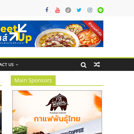
ACT US
Main Sponsors