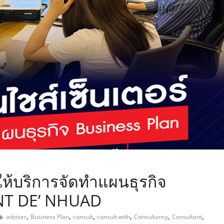
,
ห้บริการจัดทำแผนธุรกิจ
ANT DE’ NHUAD
,
,
,
,
,
,
adviser
Business Plan
consult
consult with
Consultancy
Consultant