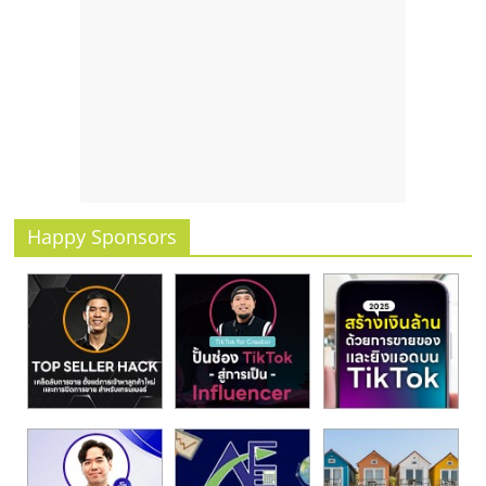
Happy Sponsors