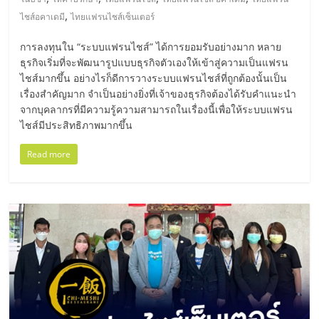
,
ไชส์อคาเดมี
ไทยแฟรนไชส์เซ็นเตอร์
การลงทุนใน “ระบบแฟรนไชส์” ได้การยอมรับอย่างมาก หลาย
ธุรกิจเริ่มที่จะพัฒนารูปแบบธุรกิจตัวเองให้เข้าสู่ความเป็นแฟรน
ไชส์มากขึ้น อย่างไรก็ดีการวางระบบแฟรนไชส์ที่ถูกต้องนั้นเป็น
เรื่องสำคัญมาก จำเป็นอย่างยิ่งที่เจ้าของธุรกิจต้องได้รับคำแนะนำ
จากบุคลากรที่มีความรู้ความสามารถในเรื่องนี้เพื่อให้ระบบแฟรน
ไชส์มีประสิทธิภาพมากขึ้น
Read more