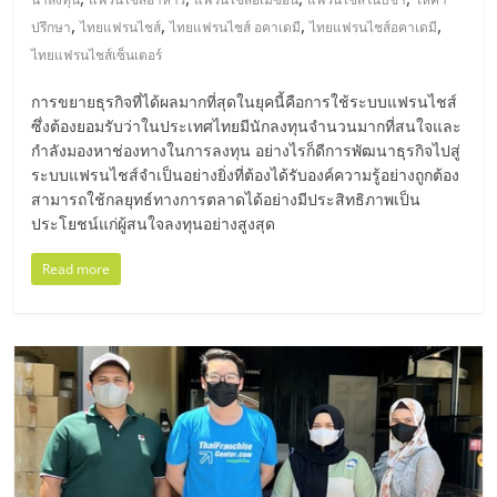
,
,
,
,
ปรึกษา
ไทยแฟรนไชส์
ไทยแฟรนไชส์ อคาเดมี
ไทยแฟรนไชส์อคาเดมี
ไทยแฟรนไชส์เซ็นเตอร์
การขยายธุรกิจที่ได้ผลมากที่สุดในยุคนี้คือการใช้ระบบแฟรนไชส์
ซึ่งต้องยอมรับว่าในประเทศไทยมีนักลงทุนจำนวนมากที่สนใจและ
กำลังมองหาช่องทางในการลงทุน อย่างไรก็ดีการพัฒนาธุรกิจไปสู่
ระบบแฟรนไชส์จำเป็นอย่างยิ่งที่ต้องได้รับองค์ความรู้อย่างถูกต้อง
สามารถใช้กลยุทธ์ทางการตลาดได้อย่างมีประสิทธิภาพเป็น
ประโยชน์แก่ผู้สนใจลงทุนอย่างสูงสุด
Read more