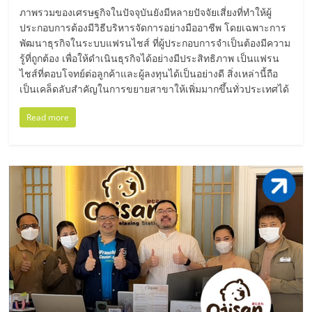
ภาพรวมของเศรษฐกิจในปัจจุบันยังมีหลายปัจจัยเสี่ยงที่ทำให้ผู้
ลงทุน
ประกอบการต้องมีวิธีบริหารจัดการอย่างมืออาชีพ โดยเฉพาะการ
พัฒนาธุรกิจในระบบแฟรนไชส์ ที่ผู้ประกอบการจำเป็นต้องมีความ
และ
รู้ที่ถูกต้อง เพื่อให้ดำเนินธุรกิจได้อย่างมีประสิทธิภาพ เป็นแฟรน
ไชส์ที่ตอบโจทย์ต่อลูกค้าและผู้ลงทุนได้เป็นอย่างดี สิ่งเหล่านี้ถือ
เป็นเคล็ดลับสำคัญในการขยายสาขาให้เพิ่มมากขึ้นทั่วประเทศได้
ขยาย
Read more
สา
ขา
แฟ
รน
ไชส์,