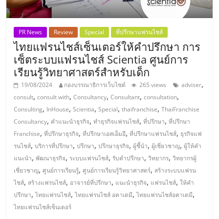
ลงทุน
PR News
Review
Special
ที่ปรึกษาแฟรนไชส์
น้อย
ไทยแฟรนไชส์เซ็นเตอร์ให้คำปรึกษา การ
เซ็ตระบบแฟรนไชส์ Scientia ศูนย์การ
คืน
เรียนรู้วิทยาศาสตร์สำหรับเด็ก
,
19/08/2024
กองบรรณาธิการเว็บไซต์
265 views
adviser
ทุน
,
,
,
,
,
consult
consult with
Consultancy
Consultant
consultation
,
,
,
,
,
Consulting
InHouse
Scientia
Special
thaifranchise
ThaiFranchise
,
,
,
,
ไว,
Consultancy
คำแนะนำธุรกิจ
ทำธุรกิจแฟรนไชส์
ที่ปรึกษา
ที่ปรึกษา
,
,
,
,
Franchise
ที่ปรึกษาธุรกิจ
ที่ปรึกษาเอสเอ็มอี
ที่ปรึกษาแฟรนไชส์
ธุรกิจแฟ
,
,
,
,
,
,
รนไชส์
บริการที่ปรึกษา
ปรึกษา
ปรึกษาธุรกิจ
ผู้ชี้นำ
ผู้เชี่ยวชาญ
ผู้ให้คำ
ที่
,
,
,
,
,
แนะนำ
พัฒนาธุรกิจ
ระบบแฟรนไชส์
รับคำปรึกษา
วิทยากร
วิทยากรผู้
,
,
,
เชี่ยวชาญ
ศูนย์การเรียนรู้
ศูนย์การเรียนรู้วิทยาศาสตร์
สร้างระบบแฟรน
ปรึกษา
,
,
,
,
,
ไชส์
สร้างแฟรนไชส์
อาจารย์ที่ปรึกษา
แนะนำธุรกิจ
แฟรนไชส์
ให้คำ
,
,
,
,
ปรึกษา
ไทยแฟรนไชส์
ไทยแฟรนไชส์ อคาเดมี
ไทยแฟรนไชส์อคาเดมี
การ
ไทยแฟรนไชส์เซ็นเตอร์