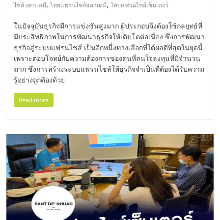
,
,
ไชส์ อคาเดมี
ไทยแฟรนไชส์อคาเดมี
ไทยแฟรนไชส์เซ็นเตอร์
ในปัจจุบันธุรกิจมีการแข่งขันสูงมาก ผู้ประกอบจึงต้องใช้กลยุทธ์ที่
มีประสิทธิภาพในการพัฒนาธุรกิจให้เติบโตต่อเนื่อง ซึ่งการพัฒนา
ธุรกิจสู่ระบบแฟรนไชส์ เป็นอีกหนึ่งทางเลือกที่ได้ผลดีที่สุดในยุคนี้
เพราะตอบโจทย์กับความต้องการของคนที่สนใจลงทุนที่มีจำนวน
มาก ซึ่งการสร้างระบบแฟรนไชส์ให้ธุรกิจจำเป็นที่ต้องได้รับความ
รู้อย่างถูกต้องด้วย
Read more