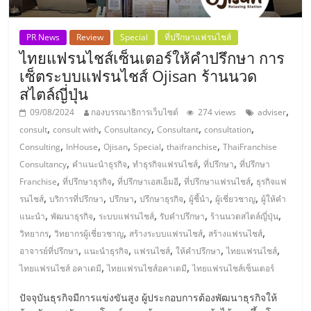
ศูนย์
PR News
Review
Special
ที่ปรึกษาแฟรนไชส์
รวม
ไทยแฟรนไชส์เซ็นเตอร์ให้คำปรึกษา การ
เซ็ตระบบแฟรนไชส์ Ojisan ร้านนวด
แฟ
สไตล์ญี่ปุ่น
,
09/08/2024
กองบรรณาธิการเว็บไซต์
274 views
adviser
รน
,
,
,
,
,
consult
consult with
Consultancy
Consultant
consultation
,
,
,
,
,
Consulting
InHouse
Ojisan
Special
thaifranchise
ThaiFranchise
ไชส์
,
,
,
,
Consultancy
คำแนะนำธุรกิจ
ทำธุรกิจแฟรนไชส์
ที่ปรึกษา
ที่ปรึกษา
,
,
,
,
Franchise
ที่ปรึกษาธุรกิจ
ที่ปรึกษาเอสเอ็มอี
ที่ปรึกษาแฟรนไชส์
ธุรกิจแฟ
,
,
,
,
,
,
รนไชส์
บริการที่ปรึกษา
ปรึกษา
ปรึกษาธุรกิจ
ผู้ชี้นำ
ผู้เชี่ยวชาญ
ผู้ให้คำ
พร้อม
,
,
,
,
,
แนะนำ
พัฒนาธุรกิจ
ระบบแฟรนไชส์
รับคำปรึกษา
ร้านนวดสไตล์ญี่ปุ่น
,
,
,
,
วิทยากร
วิทยากรผู้เชี่ยวชาญ
สร้างระบบแฟรนไชส์
สร้างแฟรนไชส์
ทำเล
,
,
,
,
,
อาจารย์ที่ปรึกษา
แนะนำธุรกิจ
แฟรนไชส์
ให้คำปรึกษา
ไทยแฟรนไชส์
,
,
ไทยแฟรนไชส์ อคาเดมี
ไทยแฟรนไชส์อคาเดมี
ไทยแฟรนไชส์เซ็นเตอร์
สำหรับ
ปัจจุบันธุรกิจมีการแข่งขันสูง ผู้ประกอบการต้องพัฒนาธุรกิจให้