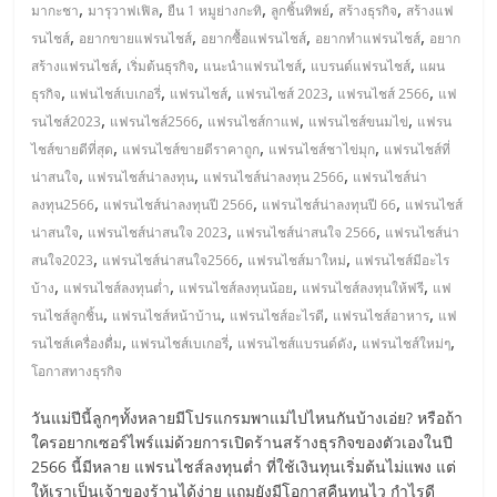
มอี
,
,
,
,
,
มากะชา
มารุวาฟเฟิล
ยืน 1 หมูย่างกะทิ
ลูกชิ้นทิพย์
สร้างธุรกิจ
สร้างแฟ
,
,
,
,
รนไชส์
อยากขายแฟรนไชส์
อยากซื้อแฟรนไชส์
อยากทำแฟรนไชส์
อยาก
ไทย,
,
,
,
,
สร้างแฟรนไชส์
เริ่มต้นธุรกิจ
แนะนำแฟรนไชส์
แบรนด์แฟรนไชส์
แผน
,
,
,
,
,
ธุรกิจ
แฟนไชส์เบเกอรี่
แฟรนไชส์
แฟรนไชส์ 2023
แฟรนไชส์ 2566
แฟ
,
,
,
,
SMEs,
รนไชส์2023
แฟรนไชส์2566
แฟรนไชส์กาแฟ
แฟรนไชส์ขนมไข่
แฟรน
,
,
,
ไชส์ขายดีที่สุด
แฟรนไชส์ขายดีราคาถูก
แฟรนไชส์ชาไข่มุก
แฟรนไชส์ที่
,
,
,
น่าสนใจ
แฟรนไชส์น่าลงทุน
แฟรนไชส์น่าลงทุน 2566
แฟรนไชส์น่า
แฟ
,
,
,
ลงทุน2566
แฟรนไชส์น่าลงทุนปี 2566
แฟรนไชส์น่าลงทุนปี 66
แฟรนไชส์
,
,
,
น่าสนใจ
แฟรนไชส์น่าสนใจ 2023
แฟรนไชส์น่าสนใจ 2566
แฟรนไชส์น่า
รน
,
,
,
สนใจ2023
แฟรนไชส์น่าสนใจ2566
แฟรนไชส์มาใหม่
แฟรนไชส์มีอะไร
,
,
,
,
บ้าง
แฟรนไชส์ลงทุนต่ำ
แฟรนไชส์ลงทุนน้อย
แฟรนไชส์ลงทุนให้ฟรี
แฟ
ไชส์,
,
,
,
,
รนไชส์ลูกชิ้น
แฟรนไชส์หน้าบ้าน
แฟรนไชส์อะไรดี
แฟรนไชส์อาหาร
แฟ
,
,
,
,
รนไชส์เครื่องดื่ม
แฟรนไชส์เบเกอรี่
แฟรนไชส์แบรนด์ดัง
แฟรนไชส์ใหม่ๆ
ที่
โอกาสทางธุรกิจ
วันแม่ปีนี้ลูกๆทั้งหลายมีโปรแกรมพาแม่ไปไหนกันบ้างเอ่ย? หรือถ้า
ปรึกษา
ใครอยากเซอร์ไพร์แม่ด้วยการเปิดร้านสร้างธุรกิจของตัวเองในปี
2566 นี้มีหลาย แฟรนไชส์ลงทุนต่ำ ที่ใช้เงินทุนเริ่มต้นไม่แพง แต่
ให้เราเป็นเจ้าของร้านได้ง่าย แถมยังมีโอกาสคืนทุนไว กำไรดี