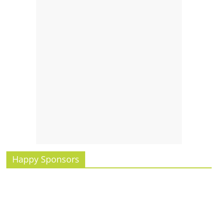
รน
ไชส์"
Happy Sponsors