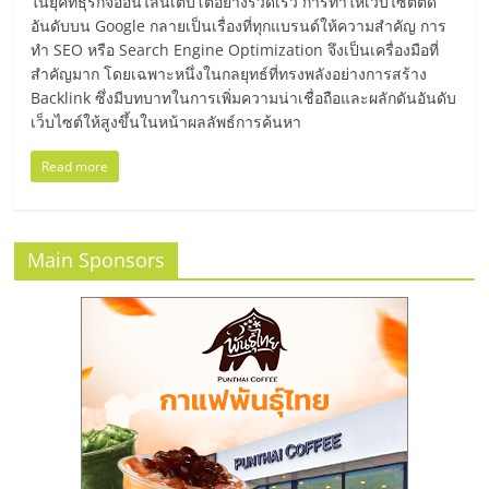
มอี
ในยุคที่ธุรกิจออนไลน์เติบโตอย่างรวดเร็ว การทำให้เว็บไซต์ติด
อันดับบน Google กลายเป็นเรื่องที่ทุกแบรนด์ให้ความสำคัญ การ
ทำ SEO หรือ Search Engine Optimization จึงเป็นเครื่องมือที่
ไทย,
สำคัญมาก โดยเฉพาะหนึ่งในกลยุทธ์ที่ทรงพลังอย่างการสร้าง
Backlink ซึ่งมีบทบาทในการเพิ่มความน่าเชื่อถือและผลักดันอันดับ
SMEs,
เว็บไซต์ให้สูงขึ้นในหน้าผลลัพธ์การค้นหา
Read more
แฟ
รน
Main Sponsors
ไชส์,
ที่
ปรึกษา