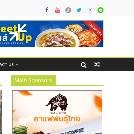
ACT US
Main Sponsors