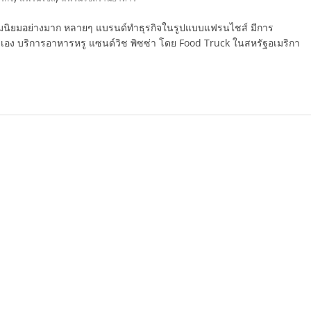
ามนิยมอย่างมาก หลายๆ แบรนด์ทำธุรกิจในรูปแบบแฟรนไชส์ มีการ
เอง บริการอาหารหรู แซนด์วิช พิซซ่า โดย Food Truck ในสหรัฐอเมริกา