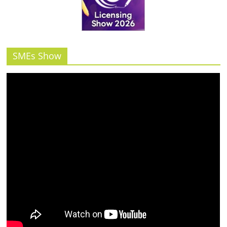
SMEs Show