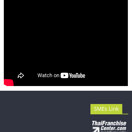
SMEs Link