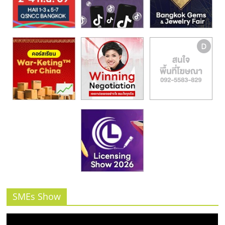
SMEs Show