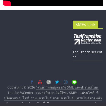
SMEs Link
ThaiFranchiseCent
er
Copyright © 2026
"ศูนย์รวมข้อมูลธุรกิจ SME แห่งประเทศไทย,
ThaiSMEsCenter, รวมธุรกิจเอสเอ็มอีไทย, SMEs, แฟรนไชส์, ที่
ปรึกษาแฟรนไชส์, รวมแฟรนไชส์ ขายแฟรนไชส์ แฟรนไชส์ขายหน้า
บ้าน ลงทุนน้อย คืนทุนไว, ที่ปรึกษาการลงทุนและขยายสาขาแฟรน