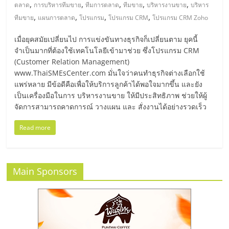
มอี
,
,
,
,
,
ตลาด
การบริหารทีมขาย
ทีมการตลาด
ทีมขาย
บริหารงานขาย
บริหาร
,
,
,
,
ทีมขาย
แผนการตลาด
โปรแกรม
โปรแกรม CRM
โปรแกรม CRM Zoho
ไทย,
เมื่อยุคสมัยเปลี่ยนไป การแข่งขันทางธุรกิจก็เปลี่ยนตาม ยุคนี้
จำเป็นมากที่ต้องใช้เทคโนโลยีเข้ามาช่วย ซึ่งโปรแกรม CRM
SMEs,
(Customer Relation Management)
www.ThaiSMEsCenter.com มั่นใจว่าคนทำธุรกิจต่างเลือกใช้
แฟ
แพร่หลาย มีข้อดีคือเพื่อให้บริการลูกค้าได้พอใจมากขึ้น และยัง
เป็นเครื่องมือในการ บริหารงานขาย ให้มีประสิทธิภาพ ช่วยให้ผู้
จัดการสามารถคาดการณ์ วางแผน และ สั่งงานได้อย่างรวดเร็ว
รน
Read more
ไชส์,
ที่
Main Sponsors
ปรึกษา