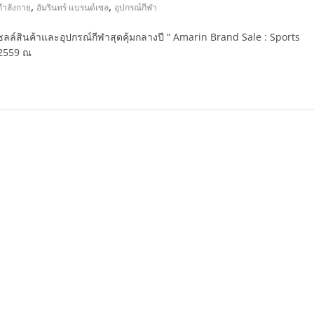
,
,
กำลังกาย
อัมรินทร์ แบรนด์เซล
อุปกรณ์กีฬา
ซลล์สินค้าและอุปกรณ์กีฬาสุดคุ้มกลางปี “ Amarin Brand Sale : Sports
 2559 ณ