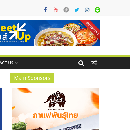
ACT US
Main Sponsors