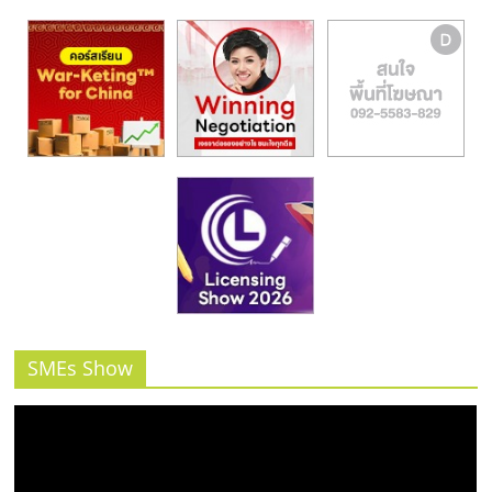
SMEs Show