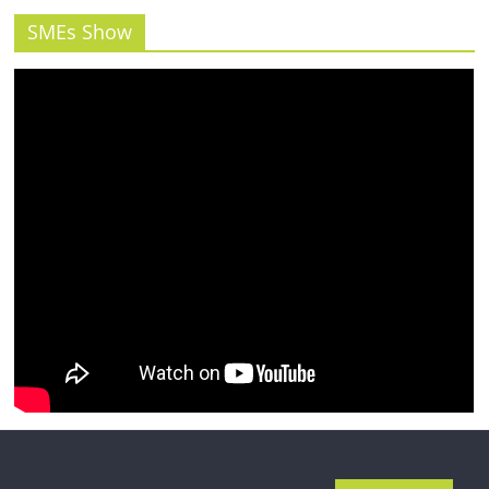
SMEs Show