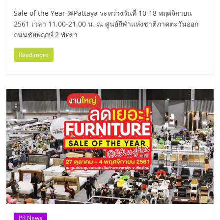
มอี
Sale of the Year @Pattaya ระหว่างวันที่ 10-18 พฤศจิกายน
2561 เวลา 11.00-21.00 น. ณ ศูนย์กีฬาแห่งชาติภาคตะวันออก
ไทย,
ถนนชัยพฤกษ์ 2 พัทยา
SMEs,
Read more
แฟ
รน
ไชส์,
ที่
ปรึกษา
PR News