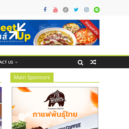
ACT US
Main Sponsors