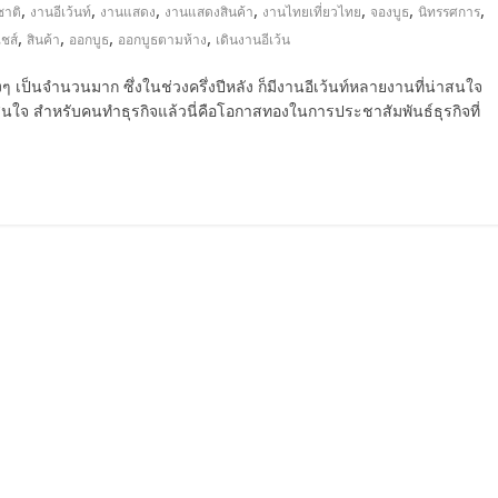
,
,
,
,
,
,
,
าติ
งานอีเว้นท์
งานแสดง
งานแสดงสินค้า
งานไทยเที่ยวไทย
จองบูธ
นิทรรศการ
,
,
,
,
ชส์
สินค้า
ออกบูธ
ออกบูธตามห้าง
เดินงานอีเว้น
ๆ เป็นจำนวนมาก ซึ่งในช่วงครึ่งปีหลัง ก็มีงานอีเว้นท์หลายงานที่น่าสนใจ
าสนใจ สำหรับคนทำธุรกิจแล้วนี่คือโอกาสทองในการประชาสัมพันธ์ธุรกิจที่