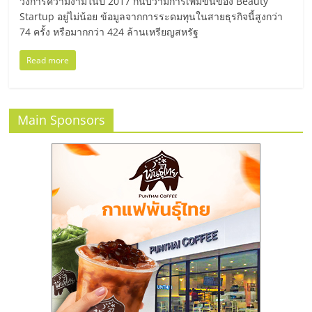
มอี
วงการความงามในปี 2017 ก็นับว่ามีการเพิ่มขึ้นของ Beauty
Startup อยู่ไม่น้อย ข้อมูลจากการระดมทุนในสายธุรกิจนี้สูงกว่า
74 ครั้ง หรือมากกว่า 424 ล้านเหรียญสหรัฐ
ไทย,
Read more
SMEs,
แฟ
Main Sponsors
รน
ไชส์,
ที่
ปรึกษา