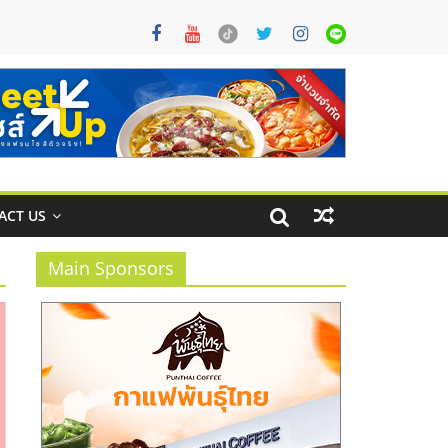
ACT US
Main Sponsors