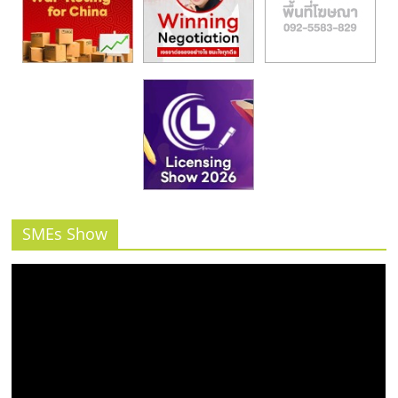
SMEs Show