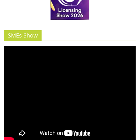
SMEs Show