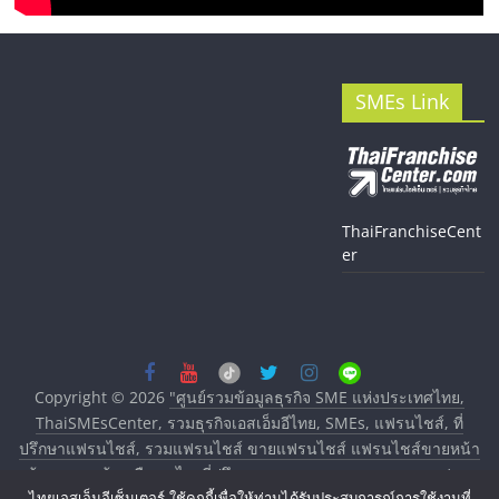
SMEs Link
ThaiFranchiseCent
er
Copyright © 2026
"ศูนย์รวมข้อมูลธุรกิจ SME แห่งประเทศไทย,
ThaiSMEsCenter, รวมธุรกิจเอสเอ็มอีไทย, SMEs, แฟรนไชส์, ที่
ปรึกษาแฟรนไชส์, รวมแฟรนไชส์ ขายแฟรนไชส์ แฟรนไชส์ขายหน้า
บ้าน ลงทุนน้อย คืนทุนไว, ที่ปรึกษาการลงทุนและขยายสาขาแฟรน
ไทยเอสเอ็มอีเซ็นเตอร์ ใช้คุกกี้เพื่อให้ท่านได้รับประสบการณ์การใช้งานที่