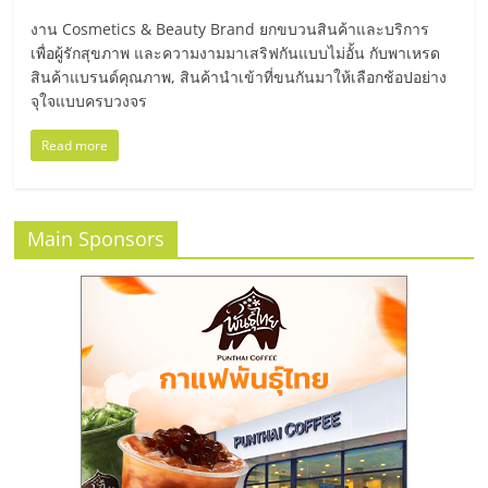
มอี
งาน Cosmetics & Beauty Brand ยกขบวนสินค้าและบริการ
เพื่อผู้รักสุขภาพ และความงามมาเสริฟกันแบบไม่อั้น กับพาเหรด
ไทย,
สินค้าแบรนด์คุณภาพ, สินค้านำเข้าที่ขนกันมาให้เลือกช้อปอย่าง
จุใจแบบครบวงจร
SMEs,
Read more
แฟ
Main Sponsors
รน
ไชส์,
ที่
ปรึกษา