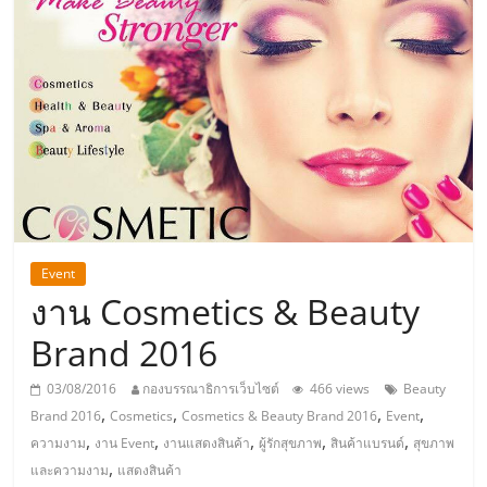
แห่ง
ประเทศไทย,
ThaiSMEsCenter,
รวม
ธุรกิจ
Event
งาน Cosmetics & Beauty
เอ
Brand 2016
ส
03/08/2016
กองบรรณาธิการเว็บไซต์
466 views
Beauty
,
,
,
,
Brand 2016
Cosmetics
Cosmetics & Beauty Brand 2016
Event
เอ็
,
,
,
,
,
ความงาม
งาน Event
งานแสดงสินค้า
ผู้รักสุขภาพ
สินค้าแบรนด์
สุขภาพ
,
และความงาม
แสดงสินค้า