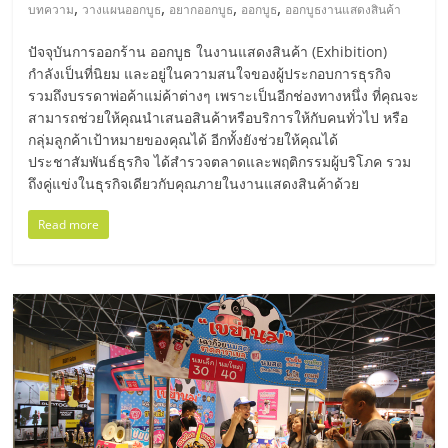
มอี
,
,
,
,
บทความ
วางแผนออกบูธ
อยากออกบูธ
ออกบูธ
ออกบูธงานแสดงสินค้า
ปัจจุบันการออกร้าน ออกบูธ ในงานแสดงสินค้า (Exhibition)
ไทย,
กำลังเป็นที่นิยม และอยู่ในความสนใจของผู้ประกอบการธุรกิจ
รวมถึงบรรดาพ่อค้าแม่ค้าต่างๆ เพราะเป็นอีกช่องทางหนึ่ง ที่คุณจะ
SMEs,
สามารถช่วยให้คุณนำเสนอสินค้าหรือบริการให้กับคนทั่วไป หรือ
กลุ่มลูกค้าเป้าหมายของคุณได้ อีกทั้งยังช่วยให้คุณได้
ประชาสัมพันธ์ธุรกิจ ได้สำรวจตลาดและพฤติกรรมผู้บริโภค รวม
แฟ
ถึงคู่แข่งในธุรกิจเดียวกับคุณภายในงานแสดงสินค้าด้วย
รน
Read more
ไชส์,
ที่
ปรึกษา