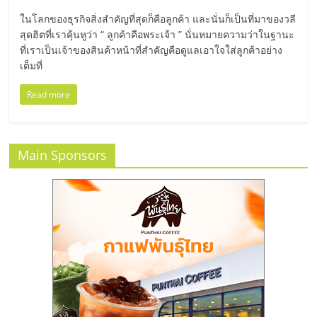
มอี
ในโลกของธุรกิจสิ่งสำคัญที่สุดก็คือลูกค้า และนั่นก็เป็นที่มาของวลี
สุดฮิตที่เราคุ้นหูว่า “ ลูกค้าคือพระเจ้า ” นั่นหมายความว่าในฐานะ
ไทย,
ที่เราเป็นเจ้าของสินค้าหน้าที่สำคัญคือดูแลเอาใจใส่ลูกค้าอย่าง
เต็มที่
SMEs,
Read more
แฟ
Main Sponsors
รน
ไชส์,
ที่
ปรึกษา