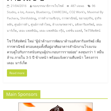
มอี
21/04/2016
กองบรรณาธิการเว็บไซต์
487 views
96
,
,
,
,
,
,
Studio
a lot
Asean
Blueberry
CHARCOAL
CO2 Work’s
Maximal By
ไทย,
,
,
,
,
,
Pachara
Shirtfolding
การทำงานเชิงรุก
การพาณิชย์
ขยายธุรกิจ
ธุรกิจ
,
,
,
,
,
หลัก
ศูนย์การค้า
ศูนย์การค้าไทย
ห้างเกษรพลาซ่า
อสังหาริมทรัพย์
เดอะ
SMEs,
,
,
,
,
มาร์เก็ต
เดอะ แพลทินัม
เดอะ แพลทินัม กรุ๊ป
แฟชั่น มอลล์
โชว์วิสัยทัศน์
แฟ
โชว์วิสัยทัศน์ ใหม่ “ผู้นำด้านการพัฒนาด้านอสังหาริมทรัพย์ เพื่อ
การพาณิชย์ ครอบคลุมทั้งที่อยู่อาศัยอาคารสำนักงานโรงแรม
ควบคู่ไปกับการสนับสนุนผู้ประกอบการรายย่อย” ลงทุนกว่า 1 หมื่น
รน
ล้าน ภายใน 3-5 ปี ข้างหน้า พร้อมแจ้งความคืบหน้า โครงการ
เดอะ มาร์เก็ต
ไชส์,
Read more
ที่
Main Sponsors
ปรึกษา