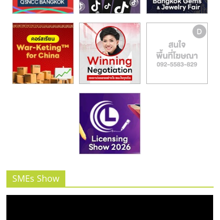
SMEs Show