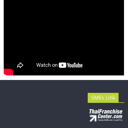
SMEs Link