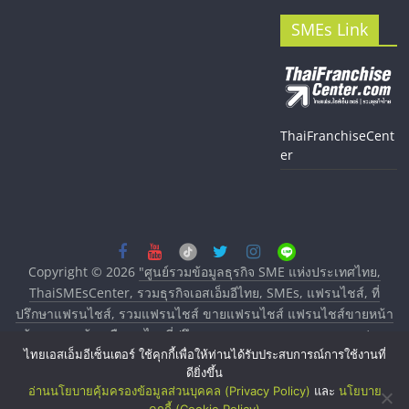
SMEs Link
ThaiFranchiseCent
er
Copyright © 2026
"ศูนย์รวมข้อมูลธุรกิจ SME แห่งประเทศไทย,
ThaiSMEsCenter, รวมธุรกิจเอสเอ็มอีไทย, SMEs, แฟรนไชส์, ที่
ปรึกษาแฟรนไชส์, รวมแฟรนไชส์ ขายแฟรนไชส์ แฟรนไชส์ขายหน้า
บ้าน ลงทุนน้อย คืนทุนไว, ที่ปรึกษาการลงทุนและขยายสาขาแฟรน
ไทยเอสเอ็มอีเซ็นเตอร์ ใช้คุกกี้เพื่อให้ท่านได้รับประสบการณ์การใช้งานที่
ไชส์, ศูนย์รวมแฟรนไชส์ พร้อมทำเลสำหรับเปิดร้าน ปรึกษาฟรี,
ดียิ่งขึ้น
บริการพัฒนาระบบแฟรนไชส์"
. All rights reserved.
อ่านนโยบายคุ้มครองข้อมูลส่วนบุคคล (Privacy Policy)
และ
นโยบาย