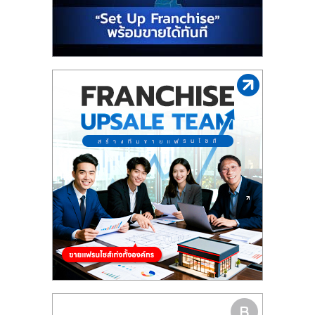
รน
ไชส์"
"ศูนย์
รวม
ข้อมูล
ธุรกิจ
SME
แห่ง
ประเทศไทย,
ThaiSMEsCenter,
รวม
ธุรกิจ
เอ
ส
เอ็
มอี