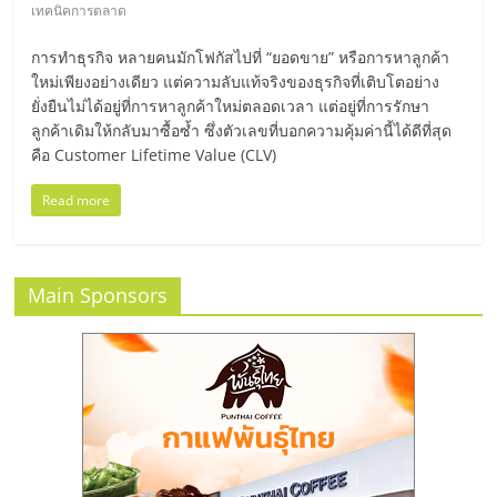
มอี
เทคนิคการตลาด
การทำธุรกิจ หลายคนมักโฟกัสไปที่ “ยอดขาย” หรือการหาลูกค้า
ไทย,
ใหม่เพียงอย่างเดียว แต่ความลับแท้จริงของธุรกิจที่เติบโตอย่าง
ยั่งยืนไม่ได้อยู่ที่การหาลูกค้าใหม่ตลอดเวลา แต่อยู่ที่การรักษา
SMEs,
ลูกค้าเดิมให้กลับมาซื้อซ้ำ ซึ่งตัวเลขที่บอกความคุ้มค่านี้ได้ดีที่สุด
คือ Customer Lifetime Value (CLV)
แฟ
Read more
รน
Main Sponsors
ไชส์,
ที่
ปรึกษา