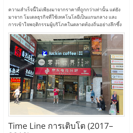
ลงทุน
ความสำเร็จนี้ไม่เพียงมาจากราคาที่ถูกกว่าเท่านั้น แต่ยัง
มาจาก โมเดลธุรกิจที่ใช้เทคโนโลยีเป็นแกนกลาง และ
และ
การเข้าใจพฤติกรรมผู้บริโภคในตลาดท้องถิ่นอย่างลึกซึ้ง
ขยาย
สา
ขา
แฟ
รน
ไชส์,
Time Line การเติบโต (2017–