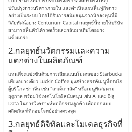
รน
Coffee ดำเนินการปรับโครงสร้างองค์กรครั้งใหญ่
ไชส์"
ปรับปรุงการบริหารภายใน และดำเนินแผนฟื้นฟูกิจการ
อย่างเป็นระบบ โดยได้รับการสนับสนุนจากนักลงทุนที่มี
วิสัยทัศน์อย่าง Centurium Capital กลยุทธ์นี้ช่วยให้บริษัท
สามารถฟื้นตัวได้รวดเร็วและกลับมาเติบโตอย่าง
แข็งแกร่ง
2.กลยุทธ์นวัตกรรมและความ
แตกต่างในผลิตภัณฑ์
แทนที่จะแข่งขันด้วยการเลียนแบบโมเดลของ Starbucks
เพียงอย่างเดียว Luckin Coffee มุ่งสร้างสรรค์เมนูที่ตรงใจ
ผู้บริโภคชาวจีน เช่น “ลาเต้เกาลัด” หรือเมนูพิเศษตาม
ฤดูกาล พร้อมใช้เทคโนโลยีสนับสนุน เช่น AI และ Big
Data ในการวิเคราะห์พฤติกรรมลูกค้า เพื่อออกแบบ
ผลิตภัณฑ์ที่ตอบโจทย์อย่างตรงจุด
3.กลยุทธ์ดิจิทัลและโมเดลธุรกิจที่