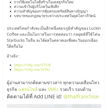
การใช้เทคโนโลยีสร้างโมเดลธุรกิจใหม่
ความเข้าใจผู้บริโภคในเชิงลึก
ความสำคัญของการคุ้มครองทรัพย์สินทางปัญญา
บทบาทของกฎหมายระหว่างประเทศในยุคโลกาภิวัตน์
ประเทศไทยกำลังจะเป็นอีกหนึ่งสมรภูมิสำคัญของ Luckin
Coffee และเป็นโอกาสในการทดสอบว่า กลยุทธ์ที่ใช้โค่น
Starbucks ในจีน จะได้ผลในตลาดเอเชียตะวันออกเฉียง
ใต้หรือไม่
อ้างอิง :
https://citly.me/iCFU8
https://citly.me/2tTKz
ผู้อ่านสามารถติดตามข่าวสาร ทุกความเคลื่อนไหว
ธุรกิจ
แฟรนไชส์
และ
SMEs
รวดเร็ว รอบด้าน
ติดตามได้ที่ Add LINE id:
@thaifranchise