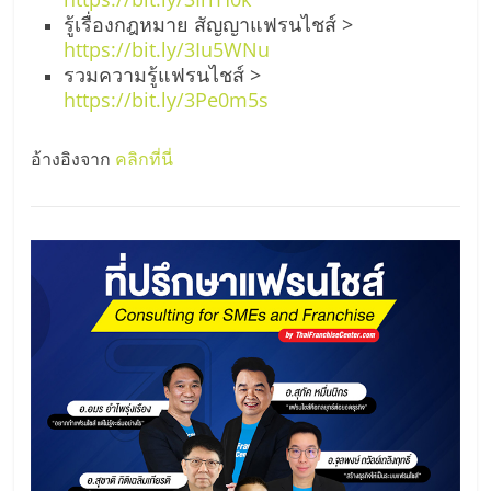
รู้เรื่องกฎหมาย สัญญาแฟรนไชส์ >
https://bit.ly/3Iu5WNu
รวมความรู้แฟรนไชส์ >
https://bit.ly/3Pe0m5s
อ้างอิงจาก
คลิกที่นี่