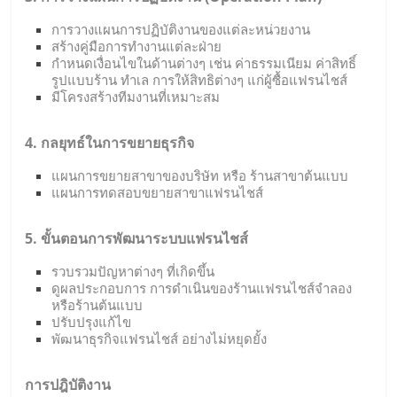
การวางแผนการปฏิบัติงานของแต่ละหน่วยงาน
สร้างคู่มือการทำงานแต่ละฝ่าย
กำหนดเงื่อนไขในด้านต่างๆ เช่น ค่าธรรมเนียม ค่าสิทธิ์
รูปแบบร้าน ทำเล การให้สิทธิต่างๆ แก่ผู้ซื้อแฟรนไชส์
มีโครงสร้างทีมงานที่เหมาะสม
4. กลยุทธ์ในการขยายธุรกิจ
แผนการขยายสาขาของบริษัท หรือ ร้านสาขาต้นแบบ
แผนการทดสอบขยายสาขาแฟรนไชส์
5. ขั้นตอนการพัฒนาระบบแฟรนไชส์
รวบรวมปัญหาต่างๆ ที่เกิดขึ้น
ดูผลประกอบการ การดำเนินของร้านแฟรนไชส์จำลอง
หรือร้านต้นแบบ
ปรับปรุงแก้ไข
พัฒนาธุรกิจแฟรนไชส์ อย่างไม่หยุดยั้ง
การปฎิบัติงาน