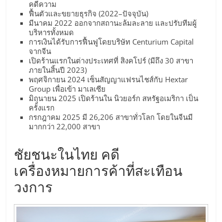
เปิด
คดีความ
ฟื้นตัวและขยายธุรกิจ (2022–ปัจจุบัน)
มีนาคม 2022 ออกจากสถานะล้มละลาย และปรับทีมผู้
ร้าน
บริหารทั้งหมด
การเงินได้รับการฟื้นฟูโดยบริษัท Centurium Capital
จากจีน
ปรึกษา
เปิดร้านแรกในต่างประเทศที่ สิงคโปร์ (มีถึง 30 สาขา
ภายในสิ้นปี 2023)
พฤศจิกายน 2024 เซ็นสัญญาแฟรนไชส์กับ Hextar
ฟรี,
Group เพื่อเข้า มาเลเซีย
มิถุนายน 2025 เปิดร้านใน นิวยอร์ก สหรัฐอเมริกา เป็น
ครั้งแรก
บริการ
กรกฎาคม 2025 มี 26,206 สาขาทั่วโลก โดยในจีนมี
มากกว่า 22,000 สาขา
พัฒนา
ชัยชนะในไทย คดี
เครื่องหมายการค้าที่สะเทือน
ระบบ
วงการ
แฟ