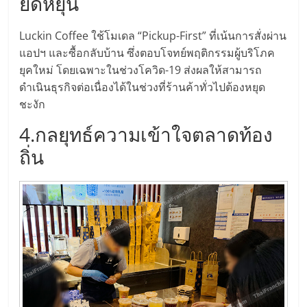
ยืดหยุ่น
Luckin Coffee ใช้โมเดล “Pickup-First” ที่เน้นการสั่งผ่าน
แอปฯ และซื้อกลับบ้าน ซึ่งตอบโจทย์พฤติกรรมผู้บริโภค
ยุคใหม่ โดยเฉพาะในช่วงโควิด-19 ส่งผลให้สามารถ
ดำเนินธุรกิจต่อเนื่องได้ในช่วงที่ร้านค้าทั่วไปต้องหยุด
ชะงัก
4.กลยุทธ์ความเข้าใจตลาดท้อง
ถิ่น