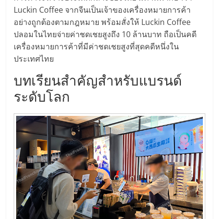
รน
Luckin Coffee จากจีนเป็นเจ้าของเครื่องหมายการค้า
ไชส์
อย่างถูกต้องตามกฎหมาย พร้อมสั่งให้ Luckin Coffee
ขาย
ปลอมในไทยจ่ายค่าชดเชยสูงถึง 10 ล้านบาท ถือเป็นคดี
หน้า
เครื่องหมายการค้าที่มีค่าชดเชยสูงที่สุดคดีหนึ่งใน
บ้าน
ประเทศไทย
ลงทุน
น้อย
บทเรียนสำคัญสำหรับแบรนด์
คืน
ระดับโลก
ทุน
ไว,
ที่
ปรึกษา
การ
ลงทุน
และ
ขยาย
สา
ขา
แฟ