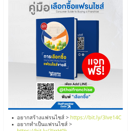
อยากสร้างแฟรนไชส์ >
https://bit.ly/3Ive14C
อยากทำเป็นแฟรนไชส์ >
https://bit.ly/3IrrH0k