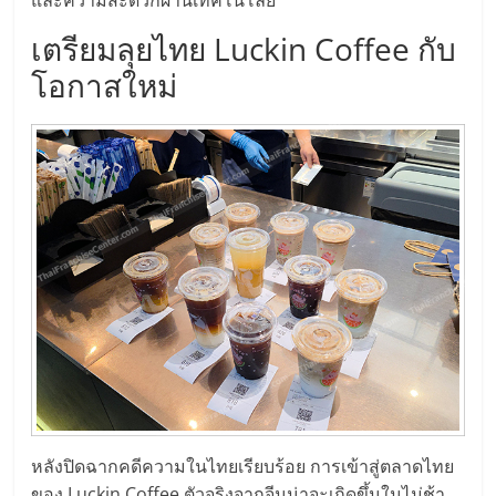
และความสะดวกผ่านเทคโนโลยี
เตรียมลุยไทย Luckin Coffee กับ
โอกาสใหม่
หลังปิดฉากคดีความในไทยเรียบร้อย การเข้าสู่ตลาดไทย
ของ Luckin Coffee ตัวจริงจากจีนน่าจะเกิดขึ้นในไม่ช้า