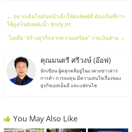
←
อยากเติมไขมันหน้าเด็กให้ผลลัพธ์ดี ต้องเริ่มที่การ
ใช้ดูดไขมันพลังน้ำ Body Jet
ไอเดีย “สร้างธุรกิจจากความเครียด” รวยเงินล้าน
→
คุณมนตรี ศรีวงษ์ (อ๊อฟ)
นักเขียน ผู้คลุกคลีอยู่ในแวดวงข่าวสาร
การค้า การลงทุน มีความสนใจเรื่องของ
ธุรกิจเอสเอ็มอี และแฟรนไช
You May Also Like