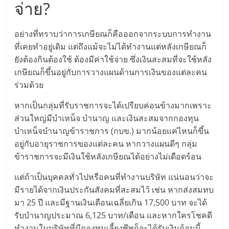
แฟ
จ่าย?
รน
อย่างที่ทราบว่าการเกษียณก็คือออกจากระบบการทำงาน
ที่เคยทำอยู่เดิม แต่ถึงแม้จะไม่ได้ทำงานแต่หลังเกษียณก็
ไชส์,
ยังต้องกินต้องใช้ ต้องมีค่าใช้จ่าย ซึ่งเงินสะสมที่จะใช้หลัง
เกษียณก็ขึ้นอยู่กับการวางแผนด้านการเงินของแต่ละคน
รวม
ร่วมด้วย
หากเป็นกลุ่มที่รับราชการจะได้เปรียบค่อนข้างมากเพราะ
แฟ
ส่วนใหญ่มีบำเหน็จ บำนาญ และเงินสะสมจากกองทุน
บำเหน็จบำนาญข้าราชการ (กบข.) มากน้อยแค่ไหนก็ขึ้น
รน
อยู่กับอายุราชการของแต่ละคน หากวางแผนดีๆ กลุ่ม
ข้าราชการจะมีเงินใช้หลังเกษียณได้อย่างไม่เดือดร้อน
ไชส์
แต่ถ้าเป็นบุคคลทั่วไปหรือคนที่ทำงานบริษัท แน่นอนว่าจะ
มีรายได้จากเงินประกันสังคมที่สะสมไว้ เช่น หากส่งสมทบ
ขาย
มา 25 ปี และมีฐานเงินเดือนเฉลี่ยเกิน 17,500 บาท จะได้
รับบำนาญประมาณ 6,125 บาท/เดือน และหากใครโชคดี
ทำงานในบริษัทที่มีกองทุนเลี้ยงชีพก็จะได้รับเงินก้อนนี้