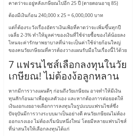
คาดว่าจะอยู่หลังเกษียณไปอีก 25 ปี (ตายตอนอายุ 85)
ลงทุน
ต้องมีเงินก้อน 240,000 x 25 = 6,000,000 บาท
น้อย
แต่ก็ต้องระวังเรื่องอัตราเงินเฟ้อที่คาดว่าจะเพิ่มขึ้นทุกปี
เฉลี่ย 2-3% ทำให้มูลค่าของเงินที่ใช้จ่ายซื้อของได้น้อยลง
คืน
ไหนจะค่ารักษาพยาบาลที่น่าจะเป็นค่าใช้จ่ายก้อนใหญ่
ของคนวัยเกษียณที่ควรต้องวางแผนรับมือในเรื่องนี้ไว้ด้วย
ทุน
7 แฟรนไชส์เลือกลงทุนในวัย
เกษียณ! ไม่ต้องง้อลูกหลาน
ไว,
หากมีการวางแผนดีๆ ก่อนถึงวัยเกษียณ อาจทำให้มีเงิน
ที่
ทุนสักก้อนมาเพื่อดูแลตัวเอง และหากต้องการต่อยอดให้
เงินงอกเงยอาจเลือกการลงทุนในรูปแบบแฟรนไชส์ซึ่ง
ปรึกษา
ปัจจุบันมีการวางระบบมาเป็นอย่างดี คนวัยเกษียณไม่ต้อง
ออกแรงเอง ไม่ต้องเริ่มนับหนึ่งใหม่ โดยมีหลายแฟรนไชส์
การ
ที่น่าสนใจให้เลือกลงทุนได้แก่