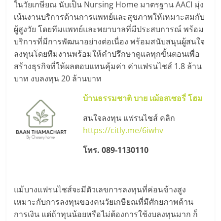
ในวัยเกษียณ นับเป็น Nursing Home มาตรฐาน AACI มุ่ง
เน้นงานบริการด้านการแพทย์และสุขภาพให้เหมาะสมกับ
ผู้สูงวัย โดยทีมแพทย์และพยาบาลที่มีประสบการณ์ พร้อม
บริการที่มีการพัฒนาอย่างต่อเนื่อง พร้อมสนับสนุนผู้สนใจ
ลงทุนโดยทีมงานพร้อมให้คำปรึกษาดูแลทุกขั้นตอนเพื่อ
สร้างธุรกิจที่ให้ผลตอบแทนคุ้มค่า ค่าแฟรนไชส์ 1.8 ล้าน
บาท งบลงทุน 20 ล้านบาท
บ้านธรรมชาติ บาย เฌ้อสเซอรี่ โฮม
สนใจลงทุน แฟรนไชส์ คลิก
https://citly.me/6iwhv
โทร. 089-1130110
แม้บางแฟรนไชส์จะมีตัวเลขการลงทุนที่ค่อนข้างสูง
เหมาะกับการลงทุนของคนวัยเกษียณที่มีศักยภาพด้าน
การเงิน แต่ถ้าทุนน้อยหรือไม่ต้องการใช้งบลงทุนมาก ก็