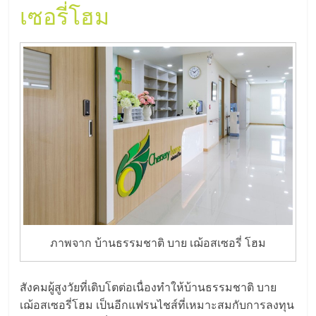
เซอรี่โฮม
ภาพจาก บ้านธรรมชาติ บาย เฌ้อสเซอรี่ โฮม
สังคมผู้สูงวัยที่เติบโตต่อเนื่องทำให้บ้านธรรมชาติ บาย
เฌ้อสเซอรี่โฮม เป็นอีกแฟรนไชส์ที่เหมาะสมกับการลงทุน