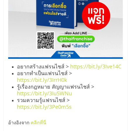
อยากสร้างแฟรนไชส์ >
https://bit.ly/3Ive14C
อยากทำเป็นแฟรนไชส์ >
https://bit.ly/3IrrH0k
รู้เรื่องกฎหมาย สัญญาแฟรนไชส์ >
https://bit.ly/3Iu5WNu
รวมความรู้แฟรนไชส์ >
https://bit.ly/3Pe0m5s
อ้างอิงจาก
คลิกที่นี่