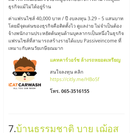
ธุรกิจแม้ไม่ได้อยู่ร้าน
ค่าแฟรนไชส์ 40,000 บาท / ปี งบลงทุน 3.29 – 5 แสนบาท
โดยมีจุดเด่นของธุรกิจคือติดตั้งไว ดูแลง่าย ไม่จำเป็นต้อง
จ้างพนักงานประหยัดต้นทุนด้านบุคลากรเป็นหนึ่งในธุรกิจ
แฟรนไชส์ที่สามารถสร้างรายได้แบบ Passiveincome ที่
เหมาะกับคนวัยเกษียณมาก
แคทคาร์วอร์ช ล้างรถหยอดเหรียญ
สนใจลงทุน คลิก
https://citly.me/HBo5f
โทร. 065-3516155
7.
บ้านธรรมชาติ บาย เฌ้อส