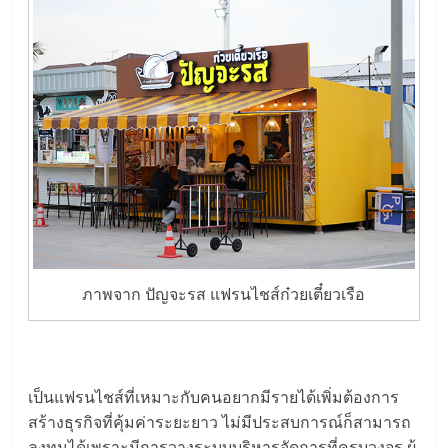
ภาพจาก ปัญจะรส แฟรนไชส์ก๋วยเตี๋ยวเรือ
เป็นแฟรนไชส์ที่เหมาะกับคนอยากมีรายได้เพิ่มต้องการ
สร้างธุรกิจที่คุ้มค่าระยะยาว ไม่มีประสบการณ์ก็สามารถ
ลงทุนได้เพราะมีการวางระบบบริหารจัดการที่ครบวงจร ผู้