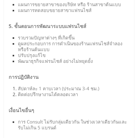
แผนการขยายสาขาของบริษัท หรือ ร้านสาขาต้นแบบ
แผนการทดสอบขยายสาขาแฟรนไชส์
5. ขั้นตอนการพัฒนาระบบแฟรนไชส์
รวบรวมปัญหาต่างๆ ที่เกิดขึ้น
ดูผลประกอบการ การดำเนินของร้านแฟรนไชส์จำลอง
หรือร้านต้นแบบ
ปรับปรุงแก้ไข
พัฒนาธุรกิจแฟรนไชส์ อย่างไม่หยุดยั้ง
การปฎิบัติงาน
สัปดาห์ละ 1 คาบเวลา (ประมาณ 3-4 ชม.)
ติดต่อปรึกษางานได้ตลอดเวลา
เงื่อนไขอื่นๆ
การ Consult ไม่รับกลุ่มเดียวกัน ในช่วงเวลาเดียวกันและ
รับไม่เกิน 5 แบรนด์