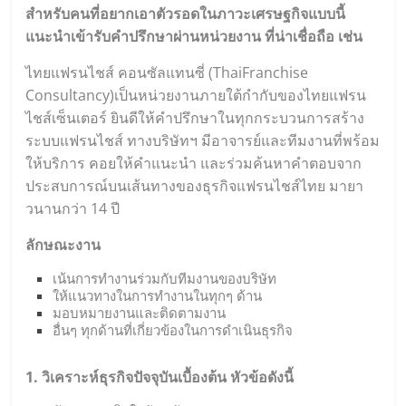
สำหรับคนที่อยากเอาตัวรอดในภาวะเศรษฐกิจแบบนี้
แนะนำเข้ารับคำปรึกษาผ่านหน่วยงาน ที่น่าเชื่อถือ เช่น
ไทยแฟรนไชส์ คอนซัลแทนซี่ (
ThaiFranchise
Consultancy
)เป็นหน่วยงานภายใต้กำกับของไทยแฟรน
ไชส์เซ็นเตอร์ ยินดีให้คำปรึกษาในทุกกระบวนการสร้าง
ระบบแฟรนไชส์ ทางบริษัทฯ มีอาจารย์และทีมงานที่พร้อม
ให้บริการ คอยให้คำแนะนำ และร่วมค้นหาคำตอบจาก
ประสบการณ์บนเส้นทางของธุรกิจแฟรนไชส์ไทย มายา
วนานกว่า 14 ปี
ลักษณะงาน
เน้นการทำงานร่วมกับทีมงานของบริษัท
ให้แนวทางในการทำงานในทุกๆ ด้าน
มอบหมายงานและติดตามงาน
อื่นๆ ทุกด้านที่เกี่ยวข้องในการดำเนินธุรกิจ
1. วิเคราะห์ธุรกิจปัจจุบันเบื้องต้น หัวข้อดังนี้