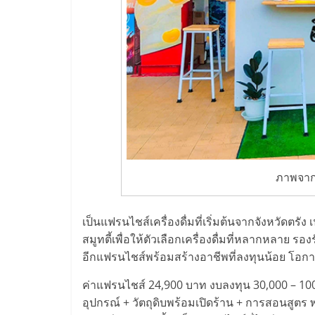
ไชส์,
รวม
แฟ
รน
ไชส์
ภาพจาก
ขาย
เป็นแฟรนไชส์เครื่องดื่มที่เริ่มต้นจากจังหวัดตรัง
สมูทตี้เพื่อให้ตัวเลือกเครื่องดื่มที่หลากหลาย รอง
แฟ
อีกแฟรนไชส์พร้อมสร้างอาชีพที่ลงทุนน้อย โอกาส
ค่าแฟรนไชส์ 24,900 บาท งบลงทุน 30,000 – 100,00
รน
อุปกรณ์ + วัตถุดิบพร้อมเปิดร้าน + การสอนสูตร