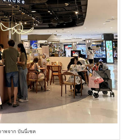
ภาพจาก บันนี่เชค