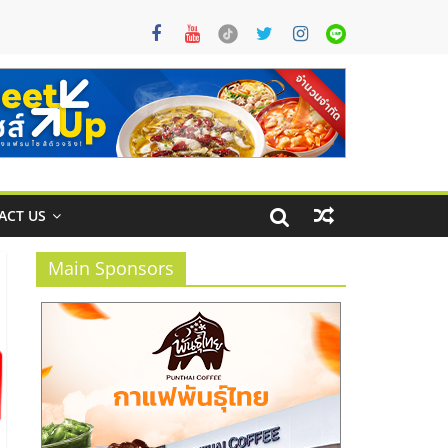
ACT US
Main Sponsors