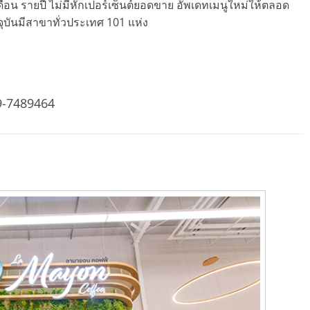
เดือน รายปี ไม่มีหักเปอร์เซ็นต์ยอดขาย อัพเดทเมนูใหม่ให้ตลอด
จุบันมีสาขาทั่วประเทศ 101 แห่ง
9-7489464