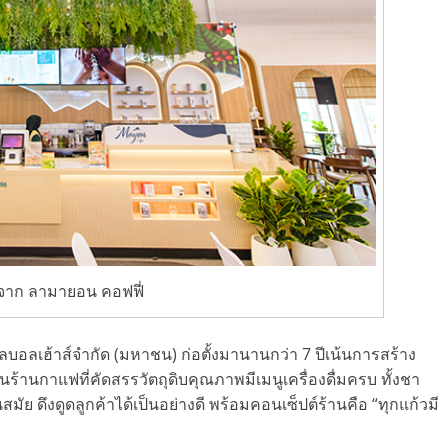
าก ลามายอน คอฟฟี่
อลเฮ้าส์จำกัด (มหาชน) ก่อตั้งมานานกว่า 7 ปีเน้นการสร้าง
ป็นร้านกาแฟที่คัดสรรวัตถุดิบคุณภาพมีเมนูเครื่องดื่มครบ ทั้งชา
 ดึงดูดลูกค้าได้เป็นอย่างดี พร้อมคอนเซ็ปต์ร้านคือ “ทุกแก้วมี