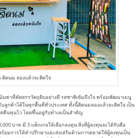
 ติดนม ลองแล้วจะติดใจ
 เน้นชาที่คัดสรรวัตถุดิบอย่างดี รสชาติเข้มถึงใจ พร้อมพัฒนาเมนู
รับลูกค้าได้ในทุกพื้นที่ทั่วประเทศ ทั้งนี้ติดนมลองแล้วจะติดใจ เป็น
คืนทุนไว โดยขึ้นอยู่กับทำเลเป็นสำคัญ
0 บาท มี 3 แพ็กเกจให้เลือกลงทุน สิ่งที่ผู้ลงทุนจะได้รับคือ
 พร้อมการให้คำปรึกษาและส่งเสริมด้านการตลาดให้ผู้ลงทุนเป็น