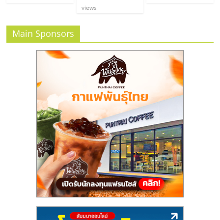
views
Main Sponsors