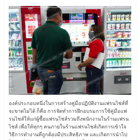
ลงทุน
น้อย
คืน
ทุน
ไว,
ที่
องค์ประกอบหนึ่งในการสร้างคู่มือปฏิบัติงานแฟรนไชส์ที่
จะขาดไม่ได้ ก็คือ การจัดทำการฝึกอบรมการใช้คู่มือแฟ
ปรึกษา
รนไชส์ให้แก่ผู้ซื้อแฟรนไชส์รวมถึงพนักงานในร้านแฟรน
ไชส์ เพื่อให้ทุกๆ คนภายในร้านแฟรนไชส์เกิดการเข้าใจ
การ
วิธีการทำงานที่ถูกต้องมีประสิทธิภาพ และเกิดการนำไป