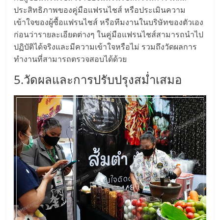
ศูนย์
ประสิทธิภาพของคู่มือแฟรนไชส์ หรือประเมินความ
เข้าใจของผู้ซื้อแฟรนไชส์ หรือทีมงานในบริษัทของตัวเอง
รวม
ก่อนว่ารายละเอียดต่างๆ ในคู่มือแฟรนไชส์สามารถนำไป
ปฏิบัติได้จริงและมีความเข้าใจหรือไม่ รวมถึงวัดผลการ
ทำงานที่สามารถตรวจสอบได้ด้วย
แฟ
5.วัดผลและการปรับปรุงสม่ำเสมอ
รน
ไชส์
พร้อม
ทำเล
สำหรับ