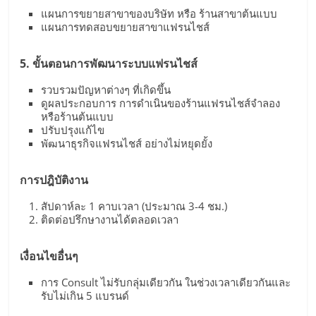
แผนการขยายสาขาของบริษัท หรือ ร้านสาขาต้นแบบ
แผนการทดสอบขยายสาขาแฟรนไชส์
5. ขั้นตอนการพัฒนาระบบแฟรนไชส์
รวบรวมปัญหาต่างๆ ที่เกิดขึ้น
ดูผลประกอบการ การดำเนินของร้านแฟรนไชส์จำลอง
หรือร้านต้นแบบ
ปรับปรุงแก้ไข
พัฒนาธุรกิจแฟรนไชส์ อย่างไม่หยุดยั้ง
การปฎิบัติงาน
สัปดาห์ละ 1 คาบเวลา (ประมาณ 3-4 ชม.)
ติดต่อปรึกษางานได้ตลอดเวลา
เงื่อนไขอื่นๆ
การ Consult ไม่รับกลุ่มเดียวกัน ในช่วงเวลาเดียวกันและ
รับไม่เกิน 5 แบรนด์