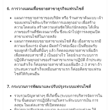
6. การวางแผนเพื่อขยายสาขาธุรกิจแฟรนไชส์
แผนการขยายสาขาของบริษัท หรือ ร้านสาขาต้นแบบ เจ้า
ของแฟรนไชส์จะบริหารจัดการเองทุกอย่าง เพื่อสร้าง
ความโดดเด่น สร้างความเด่นชัดให้แก่นักลงทุน ได้เห็น
ภาพของร้านที่ชัดเจนมากขึ้น ซึ่งจะนำไปสู่การลงทุนเปิด
สาขาแฟรนไชส์ในภายหลัง
แผนการทดสอบขยายสาขาแฟนไชส์ คือ เมื่อสาขาแรกมี
ความแข็งแกร่ง มั่นคง มีผลกำไรต่อเนื่อง เป็นที่ยอมรับ
ของลูกค้าในพื้นที่นั้นๆ แล้ว ก็ทดลองขยายสาขาเพิ่มอีก
เพื่อทดสอบสาขาที่ 2 เป็นอย่างไร โดยนำเอาระบบการ
ปฏิบัติงานทุกอย่างของร้านสาขาแรกมาปฏิบัติ ถ้าประสบ
ความสำเร็จ ก็ค่อยขยายสาขาตัวเองเพิ่มอีก 2-3 สาขา ถ้า
ประสบความสำเร็จเหมือนสาขาแรก ก็ค่อยคิดขายแฟรน
ไชส์ให้กับคนอื่น
7. กระบวนการพัฒนาและปรับปรุงระบบแฟรนไชส์
รวบรวมปัญหาต่างๆ ที่เกิดขึ้น (ระบบการบริหารจัดการใน
ร้าน ขั้นตอนการปฏิบัติงาน)วิเคราะห์ระบบการเงิน การ
ลงทุน ในแต่ละสาขาที่เปิดทดลอง
พิจารณาปรับปรุงระบบงาน ระบบการทำงานต่างๆ ให้