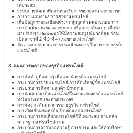
เหมาะสม
ระบบการพัฒนาทีมงานรองรับการขยายงาน ขยายสาขา
การวางแผนงานขยายสาขาแฟรนไชส์
เก็บข้อมูลรายละเอียดต่างๆ กลุ่มลูกค้า ผลประกอบการ
การดำเนินงาน ของสาขาแรก หรือสาขาต้นแบบ เพื่อนำ
มาปรับปรุงและพัฒนาให้มีความสมบูรณ์มากที่สุด ก่อน
เปิดสาขาที่ 2 ที่ 3 ที่ 4 และขายแฟรนไชส์
จัดวางงบประมาณ ค่าธรรมเนียมต่างๆ ในการขยายธุรกิจ
แฟรนไชส์
8. แผนการตลาดของธุรกิจแฟรนไชส์
การจัดทำคู่มือต่างๆ เพื่อแนะนำธุรกิจแฟรนไชส์
กระบวนการขายแฟรนไชส์ การคัดเลือกผู้ซื้อแฟรนไชส์
กระบวนการติดตามลูกค้าเป้าหมาย
การนำเสนอธุรกิจแฟรนไชส์ในงานแสดงธุรกิจแฟรนไชส์
ทั้งในประเทศและต่างประเทศ
การจัดงาน สัมมนาการขายธุรกิจ แฟรนไชส์
การเปิดเยี่ยมชมธุรกิจ ร้านต้นแบบแฟรนไชส์
กระบวนการคัดเลือกแฟรนไชส์ซีที่เหมาะสม ตามหลัก
มาตรฐานแฟรนไชส์สากล
กระบวนการถ่ายทอดความรู้ การอบรม และให้คำปรึกษา
แก่แฟรนไชส์ซี