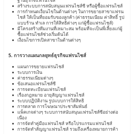
สร้างระบบการสนับสนุนแฟรนไชส์ซี หรือผู้ซื้อแฟรนไชส์
การกำหนดเงื่อนไขในด้านต่างๆ ในการขยายสาขาแฟรน
ไชส์ ให้เป็นที่ยอมรับของลูกค้า (ค่าธรรมเนียม ค่าสิทธิ์ รูป
แบบร้าน ทำเล การให้สิทธิต่างๆ แก่ผู้ซื้อแฟรนไชส์)
มีโครงสร้างทีมงานที่เหมาะสม พร้อมที่จะเป็นพี่เลี้ยงแก่ผู้
ซื้อแฟรนไชส์ช่วงเริ่มต้นได้
เงื่อนไขการเปิดสาขาในด้านต่างๆ
5. การวางแผนกลยุทธ์ธุรกิจแฟรนไชส์
แผนการขยายแฟรนไชส์
ระบบการเงิน
ค่าธรรมเนียมต่างๆ
ข้อเสนอแฟรนไชส์ซี
การจดทะเบียนแฟรนไชส์
เรื่องกฎหมาย อายุสัญญาแฟรนไชส์
ระบบปฏิบัติงาน รูปแบบการให้สิทธิ
การตลาด การโฆษณาประชาสัมพันธ์
แพ็คเกจต่างๆ ระบบการสนับสนุนแฟรนไชส์ซีอย่างต่อ
เนื่อง
การจัดทำคู่มือแฟรนไชส์ หรือโปรแกรมแฟรนไชส์
การจัดทำสัญญาแฟรนไชส์ รวมถึงเครื่องหมายการค้า