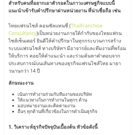
สำหรับคนที่อยากเอาตัวรอดในภาวะเศรษฐกิจแบบนี้
แนะนำเข้ารับคำปรึกษาผ่านหน่วยงาน ที่น่าเชื่อถือ เช่น
ไทยแฟรนไชส์ คอนซัลแทนซี่ (
ThaiFranchise
Consultancy
)เป็นหน่วยงานภายใต้กำกับของไทยแฟรน
ไชส์เซ็นเตอร์ ยินดีให้คำปรึกษาในทุกกระบวนการสร้าง
ระบบแฟรนไชส์ ทางบริษัทฯ มีอาจารย์และทีมงานที่พร้อม
ให้บริการ คอยให้คำแนะนำ และร่วมค้นหาคำตอบจาก
ประสบการณ์บนเส้นทางของธุรกิจแฟรนไชส์ไทย มายา
วนานกว่า 14 ปี
ลักษณะงาน
เน้นการทำงานร่วมกับทีมงานของบริษัท
ให้แนวทางในการทำงานในทุกๆ ด้าน
มอบหมายงานและติดตามงาน
อื่นๆ ทุกด้านที่เกี่ยวข้องในการดำเนินธุรกิจ
1. วิเคราะห์ธุรกิจปัจจุบันเบื้องต้น หัวข้อดังนี้