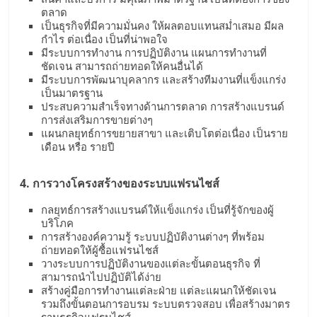
ตลาด
เป็นธุรกิจที่มีความมั่นคง ให้ผลตอบแทนสม่ำเสมอ มีผล
กำไร ต่อเนื่อง เป็นที่น่าพอใจ
มีระบบการทำงาน การปฏิบัติงาน แผนการทำงานที่
ชัดเจน สามารถถ่ายทอดให้คนอื่นได้
มีระบบการพัฒนาบุคลากร และสร้างทีมงานที่แข็งแกร่ง
เป็นมาตรฐาน
ประสบความสำเร็จทางด้านการตลาด การสร้างแบรนด์
การส่งเสริมการขายต่างๆ
แผนกลยุทธ์การขยายสาขา และเติบโตต่อเนื่อง เป็นราย
เดือน หรือ รายปี
4. การวางโครงสร้างของระบบแฟรนไชส์
กลยุทธ์การสร้างแบรนด์ให้แข็งแกร่ง เป็นที่รู้จักของผู้
บริโภค
การสร้างองค์ความรู้ ระบบปฏิบัติงานต่างๆ ที่พร้อม
ถ่ายทอดให้ผู้ซื้อแฟรนไชส์
วางระบบการปฏิบัติงานของแต่ละขั้นตอนธุรกิจ ที่
สามารถนำไปปฏิบัติได้ง่าย
สร้างคู่มือการทำงานแต่ละฝ่าย แต่ละแผนกให้ชัดเจน
รวมถึงขั้นตอนการอบรม ระบบตรวจสอบ เพื่อสร้างมาตร
ฐานธุรกิจแฟรนไชส์