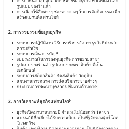
รน
การกำหนดกลุ่มลูกค้าเป้าหมายของธุรกิจ ทำเลที่ตั้ง และ
รูปแบบของร้านค้า
ไชส์"
การเลือกใช้สื่อต่างๆ ช่องทางต่างๆ ในการจัดกิจกรรม เพื่อ
สร้างแบรนด์แฟรนไชส์
2. การรวบรวมข้อมูลธุรกิจ
ระบบการปฏิบัติงาน วิธีการบริหารจัดการธุรกิจที่ประสบ
ความสำเร็จ
ระบบการเงิน การบัญชี
งบประมาณในการลงทุนธุรกิจ การขยายสาขา
รูปแบบของร้านค้า รูปแบบของตราสินค้า ที่เป็น
เอกลักษณ์
ระบบการสต็อกสินค้า จัดส่งสินค้า วัตถุดิบ
แผนงานการตลาด การส่งเสริมการขายต่างๆ
กระบวนการพัฒนาบุคลากร ทีมงานด้านต่างๆ
3. การวิเคราะห์ธุรกิจแฟรนไชส์
ธุรกิจเปิดมานานหลายปี จำนวนไม่น้อยกว่า 1สาขา
แบรนด์มีชื่อเสียงได้รับความนิยม เป็นที่รู้จักของผู้บริโภค
ในวงกว้าง
สินค้าและบริการ มีคุณภาพมาตรฐาน เป็นที่ต้องการของ