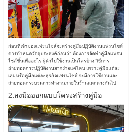
แฟ
รน
ไชส์,
ก่อนที่เจ้าของแฟรนไชส์จะสร้างคู่มือปฏิบัติงานแฟรนไชส์
รวม
ควรกำหนดวัตถุประสงค์ก่อนว่า ต้องการจัดทำคู่มือแฟรน
ไชส์ขึ้นเพื่ออะไร ผู้นำไปใช้งานเป็นใครบ้าง วิธีการ
แฟ
ถ่ายทอดการปฏิบัติงานยากง่ายแค่ไหน เพราะคู่มือแต่ละ
เล่มหรือคู่มือแต่ละธุรกิจแฟรนไชส์ จะมีการใช้งานและ
รน
ถ่ายทอดกระบวนการทำงานภายในร้านแตกต่างกันไป
2.ลงมือออกแบบโครงสร้างคู่มือ
ไชส์
ขาย